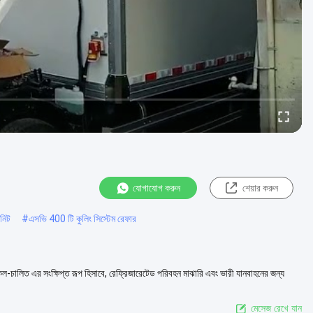
যোগাযোগ করুন
শেয়ার করুন
উনিট
#
এসভি 400 টি কুলিং সিস্টেম রেফার
-চালিত এর সংক্ষিপ্ত রূপ হিসাবে, রেফ্রিজারেটেড পরিবহন মাঝারি এবং ভারী যানবাহনের জন্য
মেসেজ রেখে যান