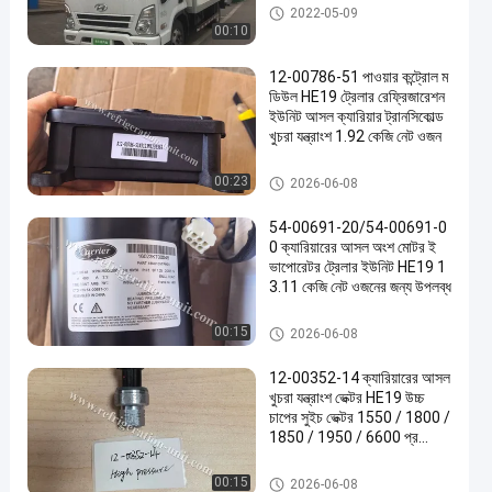
থার্মো কিং ভ্যান রেফ্রিজারেশন ইউনিট
2022-05-09
00:10
12-00786-51 পাওয়ার কন্ট্রোল ম
ডিউল HE19 ট্রেলার রেফ্রিজারেশন
ইউনিট আসল ক্যারিয়ার ট্রানসিকোল্ড
খুচরা যন্ত্রাংশ 1.92 কেজি নেট ওজন
ক্যারিয়ার রেফ্রিজারেশন যন্ত্রাংশ
00:23
2026-06-08
54-00691-20/54-00691-0
0 ক্যারিয়ারের আসল অংশ মোটর ই
ভাপোরেটর ট্রেলার ইউনিট HE19 1
3.11 কেজি নেট ওজনের জন্য উপলব্ধ
ক্যারিয়ার রেফ্রিজারেশন যন্ত্রাংশ
00:15
2026-06-08
12-00352-14 ক্যারিয়ারের আসল
খুচরা যন্ত্রাংশ ভেক্টর HE19 উচ্চ
চাপের সুইচ ভেক্টর 1550 / 1800 /
1850 / 1950 / 6600 প্র
তিস্থাপন: 12-00352-03
ক্যারিয়ার রেফ্রিজারেশন যন্ত্রাংশ
00:15
2026-06-08