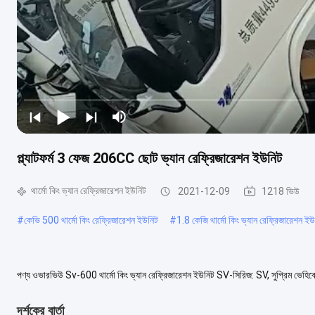
প্ল্যাটফর্ম 3 ফেজ 206CC ছোট ভ্যান রেফ্রিজারেশন ইউনিট
থার্মো কিং ভ্যান রেফ্রিজারেশন ইউনিট
2021-12-09
1218 ভিউ
#
কেভি 500 থার্মো কিং রেফ্রিজারেশন ইউনিট
#
1.8 কেজি থার্মো কিং ভ্যান রেফ্রিজারেশন ই
পণ্য ওভারভিউ Sv-600 থার্মো কিং ভ্যান রেফ্রিজারেশন ইউনিট SV-সিরিজ: SV, সুপ্রিম ভেহিকেল
ডিজাইন করা হয়েছে।এই সমস্ত নতুন...
আরো দেখুন
দর্শকের বার্তা