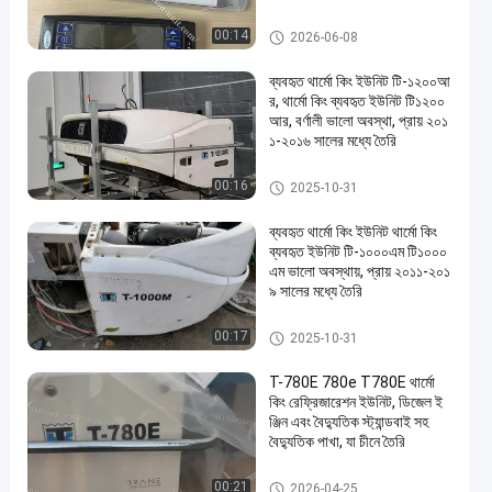
ক্যারিয়ার রেফ্রিজারেশন যন্ত্রাংশ
00:14
2026-06-08
ব্যবহৃত থার্মো কিং ইউনিট টি-১২০০আ
র, থার্মো কিং ব্যবহৃত ইউনিট টি১২০০
আর, বর্ণালী ভালো অবস্থা, প্রায় ২০১
১-২০১৬ সালের মধ্যে তৈরি
থার্মো কিং রেফ্রিজারেশন ইউনিট
00:16
2025-10-31
ব্যবহৃত থার্মো কিং ইউনিট থার্মো কিং
ব্যবহৃত ইউনিট টি-১০০০এম টি১০০০
এম ভালো অবস্থায়, প্রায় ২০১১-২০১
৯ সালের মধ্যে তৈরি
থার্মো কিং রেফ্রিজারেশন ইউনিট
00:17
2025-10-31
T-780E 780e T780E থার্মো
কিং রেফ্রিজারেশন ইউনিট, ডিজেল ই
ঞ্জিন এবং বৈদ্যুতিক স্ট্যান্ডবাই সহ
বৈদ্যুতিক পাখা, যা চীনে তৈরি
থার্মো কিং রেফ্রিজারেশন ইউনিট
00:21
2026-04-25