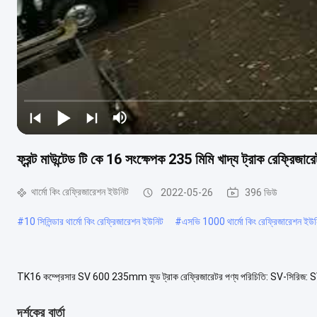
ফ্রন্ট মাউন্টেড টি কে 16 সংক্ষেপক 235 মিমি খাদ্য ট্রাক রেফ্রিজার
থার্মো কিং রেফ্রিজারেশন ইউনিট
2022-05-26
396 ভিউ
#
10 সিলিন্ডার থার্মো কিং রেফ্রিজারেশন ইউনিট
#
এসভি 1000 থার্মো কিং রেফ্রিজারেশন ইউ
TK16 কম্প্রেসার SV 600 235mm ফুড ট্রাক রেফ্রিজারেটর পণ্য পরিচিতি: SV-সিরিজ: SV, সু
যানবাহনের জন্য ডিজাইন করা হয়েছে।এই ...
আরো দেখুন
দর্শকের বার্তা