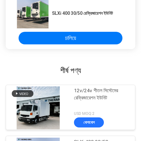
SLXi 400 30/50 রেফ্রিজারেশন ইউনিট
চালিয়ে
শীর্ষ পণ্য
12v/24v শীতল সিস্টেমের
রেফ্রিজারেশন ইউনিট
USD MOQ:2
যোগাযোগ