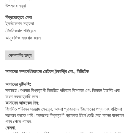
উপলভ্য নমুনা
বিক্রয়োত্তর সেবা
ইনস্টলেশন সহায়তা
টেকনিক্যাল গাইডেন্স
আনুষাঙ্গিক সরবরাহ করুন
কোম্পানির তথ্য
আমাদের সম্পর্কেঃইয়াংজে মোটরস ইন্ডাস্ট্রি কো., লিমিটেড
আমাদের দৃষ্টিভঙ্গি:
সবচেয়ে পেশাদার বিশ্বব্যাপী হিমায়িত পরিবহন বিশেষজ্ঞ এবং হিমায়ন ইউনিট এবং
অংশ সরবরাহকারী হতে।
আমাদের আজকের দিন:
হিমায়িত পরিবহন সরঞ্জাম ক্ষেত্রে, আমরা গ্রাহকদের উচ্চমানের পণ্য এবং পরিষেবা
সরবরাহ করতে পারি।আমাদের বিশ্বব্যাপী গ্রাহকরা চীনে তৈরি সেরা মানের যানবাহন
পণ্য পেতে পারেন.
কেননা: