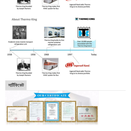
সার্টিফিকেট