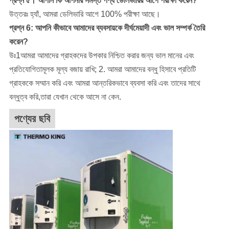
প্রশ্ন ৫। আপনি কি আপনার সমস্ত পণ্য ডেলিভারির আগে পরীক্ষা করেন?
উত্তরঃ হ্যাঁ, আমরা ডেলিভারি আগে 100% পরীক্ষা আছে।
প্রশ্ন 6: আপনি কীভাবে আমাদের ব্যবসায়কে দীর্ঘমেয়াদী এবং ভাল সম্পর্ক তৈরি
করেন?
উঃ1আমরা আমাদের গ্রাহকদের উপকার নিশ্চিত করার জন্য ভাল মানের এবং
প্রতিযোগিতামূলক মূল্য বজায় রাখি; 2. আমরা আমাদের বন্ধু হিসাবে প্রতিটি
গ্রাহককে সম্মান করি এবং আমরা আন্তরিকভাবে ব্যবসা করি এবং তাদের সাথে
বন্ধুত্ব করি,তারা যেখান থেকে আসে না কেন.
পণ্যের ছবি