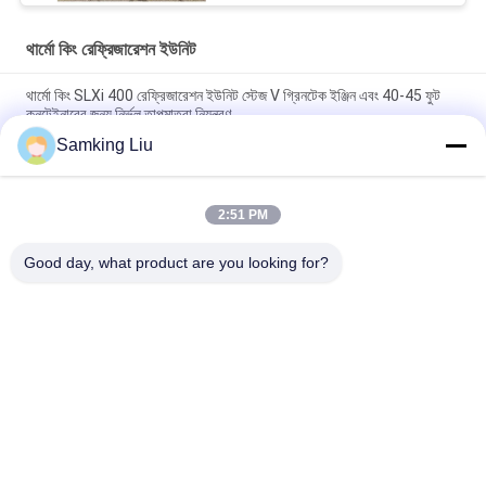
থার্মো কিং রেফ্রিজারেশন ইউনিট
থার্মো কিং SLXi 400 রেফ্রিজারেশন ইউনিট স্টেজ V গ্রিনটেক ইঞ্জিন এবং 40-45 ফুট
কনটেইনারের জন্য নির্ভুল তাপমাত্রা নিয়ন্ত্রণ
Samking Liu
মডেল লেজেন্ড L-1880 30/50 THERMO KING নতুন ট্রেলার রেফ্রিজারেশন ইউনিট
এশিয়া প্যাসিফিক বাজার ভাল জ্বালানী অর্থনীতি এবং শক্তিশালী শীতল কর্মক্ষমতা
2:51 PM
টি-৮৮০ প্রো টি-৮০ টি-৬৮০প্রো/টি-৭৮০প্রো/টি-১০৮০প্রো/টি-১২৮০প্রো
রেফ্রিজারেটর কুলিং সরঞ্জাম ইউনিট স্বচালিত ট্রাক বক্স থার্মো কিং
Good day, what product are you looking for?
সব
থার্মো কিং রেফ্রিজারেশন 
থার্মো কিং ভ্যান 
ইউনিট
রেফ্রিজারেশন ইউনিট
ক্যারিয়ার রেফ্রিজারেশন 
থার্মো কিং অংশ
ইউনিট