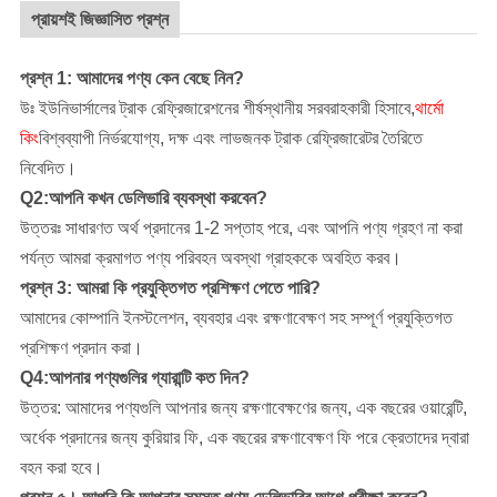
প্রায়শই জিজ্ঞাসিত প্রশ্ন
প্রশ্ন 1: আমাদের পণ্য কেন বেছে নিন?
উঃ ইউনিভার্সালের ট্রাক রেফ্রিজারেশনের শীর্ষস্থানীয় সরবরাহকারী হিসাবে,
থার্মো
কিং
বিশ্বব্যাপী নির্ভরযোগ্য, দক্ষ এবং লাভজনক ট্রাক রেফ্রিজারেটর তৈরিতে
নিবেদিত।
Q2:আপনি কখন ডেলিভারি ব্যবস্থা করবেন?
উত্তরঃ সাধারণত অর্থ প্রদানের 1-2 সপ্তাহ পরে, এবং আপনি পণ্য গ্রহণ না করা
পর্যন্ত আমরা ক্রমাগত পণ্য পরিবহন অবস্থা গ্রাহককে অবহিত করব।
প্রশ্ন 3: আমরা কি প্রযুক্তিগত প্রশিক্ষণ পেতে পারি?
আমাদের কোম্পানি
ইনস্টলেশন, ব্যবহার এবং রক্ষণাবেক্ষণ সহ সম্পূর্ণ প্রযুক্তিগত
প্রশিক্ষণ প্রদান করা।
Q4:আপনার পণ্যগুলির গ্যারান্টি কত দিন?
উত্তর: আমাদের পণ্যগুলি আপনার জন্য রক্ষণাবেক্ষণের জন্য, এক বছরের ওয়ারেন্টি,
অর্ধেক প্রদানের জন্য কুরিয়ার ফি, এক বছরের রক্ষণাবেক্ষণ ফি পরে ক্রেতাদের দ্বারা
বহন করা হবে।