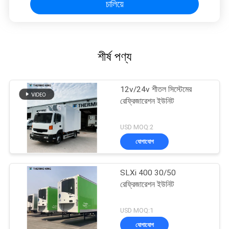
চালিয়ে
শীর্ষ পণ্য
12v/24v শীতল সিস্টেমের
রেফ্রিজারেশন ইউনিট
USD MOQ:2
যোগাযোগ
SLXi 400 30/50
রেফ্রিজারেশন ইউনিট
USD MOQ:1
যোগাযোগ