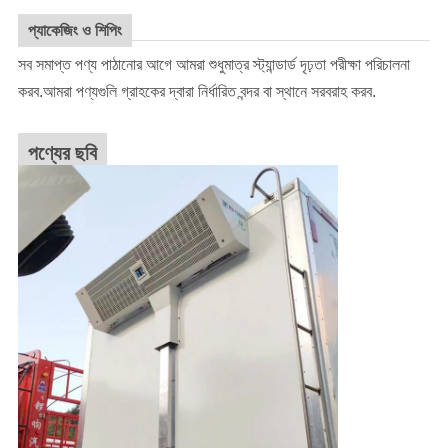
প্যাকেজিং ও শিপিং
সব সমাপ্ত পণ্য পাঠানোর আগে আমরা শুধুমাত্র স্ট্যান্ডার্ড দৃঢ়তা পরীক্ষা পরিচালনা
করব.আমরা পণ্যগুলি গ্রাহকের দ্বারা নির্ধারিত বন্দর বা স্থানে সরবরাহ করব.
পণ্যের ছবি