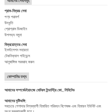
আমাদের সেবাসমূহ
প্রাক-বিক্রয় সেবা
পণ্য পরামর্শ
উদ্ধৃতি
প্রোগ্রাম ডিজাইন
উপলভ্য নমুনা
বিক্রয়োত্তর সেবা
ইনস্টলেশন সহায়তা
টেকনিক্যাল গাইডেন্স
আনুষাঙ্গিক সরবরাহ করুন
কোম্পানির তথ্য
আমাদের সম্পর্কেঃইয়াংজে মোটরস ইন্ডাস্ট্রি কো., লিমিটেড
আমাদের দৃষ্টিভঙ্গি:
সবচেয়ে পেশাদার বিশ্বব্যাপী হিমায়িত পরিবহন বিশেষজ্ঞ এবং হিমায়ন ইউনিট এবং
অংশ সরবরাহকারী হতে।