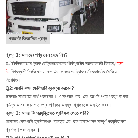
প্রায়শই জিজ্ঞাসিত প্রশ্ন
প্রশ্ন 1: আমাদের পণ্য কেন বেছে নিন?
উঃ ইউনিভার্সালের ট্রাক রেফ্রিজারেশনের শীর্ষস্থানীয় সরবরাহকারী হিসাবে,
থার্মো
কিং
বিশ্বব্যাপী নির্ভরযোগ্য, দক্ষ এবং লাভজনক ট্রাক রেফ্রিজারেটর তৈরিতে
নিবেদিত।
Q2:আপনি কখন ডেলিভারি ব্যবস্থা করবেন?
উত্তরঃ সাধারণত অর্থ প্রদানের 1-2 সপ্তাহ পরে, এবং আপনি পণ্য গ্রহণ না করা
পর্যন্ত আমরা ক্রমাগত পণ্য পরিবহন অবস্থা গ্রাহককে অবহিত করব।
প্রশ্ন 3: আমরা কি প্রযুক্তিগত প্রশিক্ষণ পেতে পারি?
আমাদের কোম্পানি
ইনস্টলেশন, ব্যবহার এবং রক্ষণাবেক্ষণ সহ সম্পূর্ণ প্রযুক্তিগত
প্রশিক্ষণ প্রদান করা।