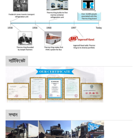
সার্টিফিকেট
সম্মান