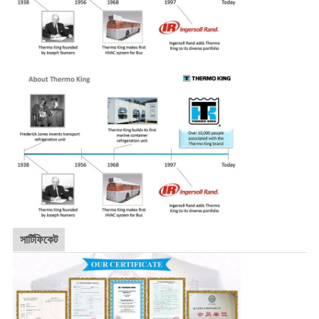
সার্টিফিকেট