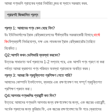
আমরা পণ্যগুলি গ্রাহকের দ্বারা নির্ধারিত বন্দর বা স্থানে সরবরাহ করব.
প্রায়শই জিজ্ঞাসিত প্রশ্ন
প্রশ্ন 1: আমাদের পণ্য কেন বেছে নিন?
উঃ ইউনিভার্সালের ট্রাক রেফ্রিজারেশনের শীর্ষস্থানীয় সরবরাহকারী হিসাবে,
থার্মো
কিং
বিশ্বব্যাপী নির্ভরযোগ্য, দক্ষ এবং লাভজনক ট্রাক রেফ্রিজারেটর তৈরিতে
নিবেদিত।
Q2:আপনি কখন ডেলিভারি ব্যবস্থা করবেন?
উত্তরঃ সাধারণত অর্থ প্রদানের 1-2 সপ্তাহ পরে, এবং আপনি পণ্য গ্রহণ না করা
পর্যন্ত আমরা ক্রমাগত পণ্য পরিবহন অবস্থা গ্রাহককে অবহিত করব।
প্রশ্ন 3: আমরা কি প্রযুক্তিগত প্রশিক্ষণ পেতে পারি?
আমাদের কোম্পানি
ইনস্টলেশন, ব্যবহার এবং রক্ষণাবেক্ষণ সহ সম্পূর্ণ প্রযুক্তিগত
প্রশিক্ষণ প্রদান করা।
Q4:আপনার পণ্যগুলির গ্যারান্টি কত দিন?
উত্তর: আমাদের পণ্যগুলি আপনার জন্য রক্ষণাবেক্ষণের জন্য, এক বছরের ওয়ারেন্টি,
অর্ধেক প্রদানের জন্য কুরিয়ার ফি, এক বছরের রক্ষণাবেক্ষণের ফি পরে ক্রেতাদের