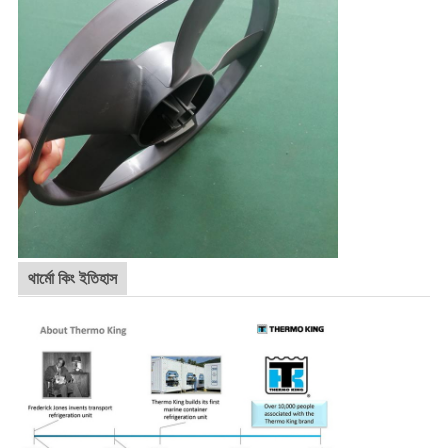
থার্মো কিং ইতিহাস