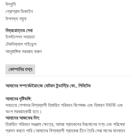
উদ্ধৃতি
প্রোগ্রাম ডিজাইন
উপলভ্য নমুনা
বিক্রয়োত্তর সেবা
ইনস্টলেশন সহায়তা
টেকনিক্যাল গাইডেন্স
আনুষাঙ্গিক সরবরাহ করুন
কোম্পানির তথ্য
আমাদের সম্পর্কেঃইয়াংজে মোটরস ইন্ডাস্ট্রি কো., লিমিটেড
আমাদের দৃষ্টিভঙ্গি:
সবচেয়ে পেশাদার বিশ্বব্যাপী হিমায়িত পরিবহন বিশেষজ্ঞ এবং হিমায়ন ইউনিট এবং
অংশ সরবরাহকারী হতে।
আমাদের আজকের দিন:
হিমায়িত পরিবহন সরঞ্জাম ক্ষেত্রে, আমরা গ্রাহকদের উচ্চমানের পণ্য এবং পরিষেবা
প্রদান করতে পারি।আমাদের বিশ্বব্যাপী গ্রাহকরা চীনে তৈরি সেরা মানের যানবাহন