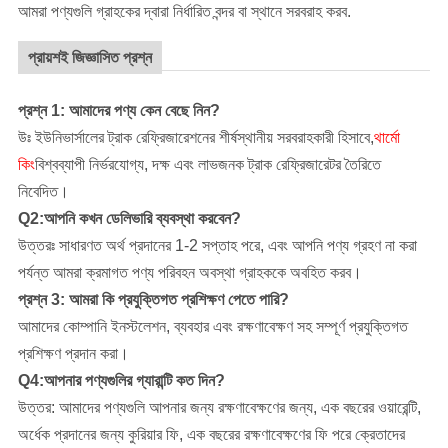
আমরা পণ্যগুলি গ্রাহকের দ্বারা নির্ধারিত বন্দর বা স্থানে সরবরাহ করব.
প্রায়শই জিজ্ঞাসিত প্রশ্ন
প্রশ্ন 1: আমাদের পণ্য কেন বেছে নিন?
উঃ ইউনিভার্সালের ট্রাক রেফ্রিজারেশনের শীর্ষস্থানীয় সরবরাহকারী হিসাবে,
থার্মো
কিং
বিশ্বব্যাপী নির্ভরযোগ্য, দক্ষ এবং লাভজনক ট্রাক রেফ্রিজারেটর তৈরিতে
নিবেদিত।
Q2:আপনি কখন ডেলিভারি ব্যবস্থা করবেন?
উত্তরঃ সাধারণত অর্থ প্রদানের 1-2 সপ্তাহ পরে, এবং আপনি পণ্য গ্রহণ না করা
পর্যন্ত আমরা ক্রমাগত পণ্য পরিবহন অবস্থা গ্রাহককে অবহিত করব।
প্রশ্ন 3: আমরা কি প্রযুক্তিগত প্রশিক্ষণ পেতে পারি?
আমাদের কোম্পানি
ইনস্টলেশন, ব্যবহার এবং রক্ষণাবেক্ষণ সহ সম্পূর্ণ প্রযুক্তিগত
প্রশিক্ষণ প্রদান করা।
Q4:আপনার পণ্যগুলির গ্যারান্টি কত দিন?
উত্তর: আমাদের পণ্যগুলি আপনার জন্য রক্ষণাবেক্ষণের জন্য, এক বছরের ওয়ারেন্টি,
অর্ধেক প্রদানের জন্য কুরিয়ার ফি, এক বছরের রক্ষণাবেক্ষণের ফি পরে ক্রেতাদের