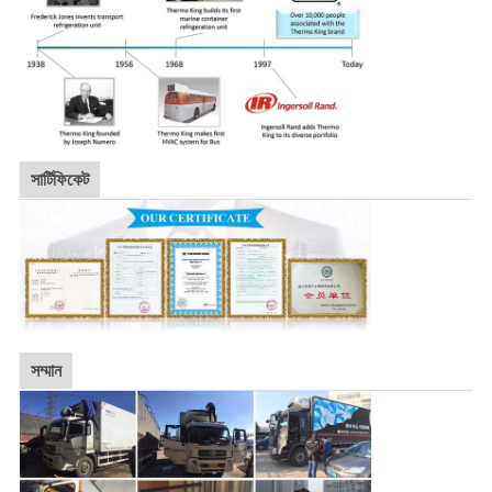
সার্টিফিকেট
সম্মান