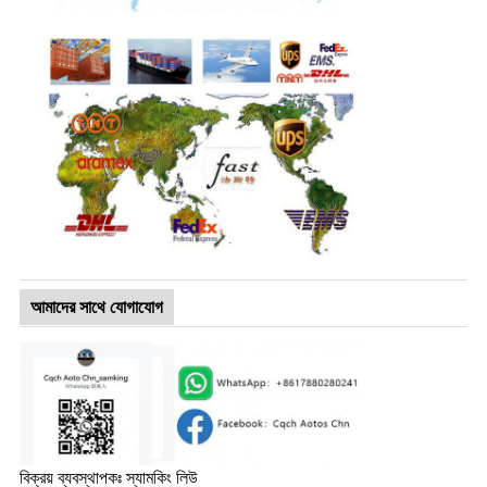
আমাদের সাথে যোগাযোগ
বিক্রয় ব্যবস্থাপকঃ স্যামকিং লিউ