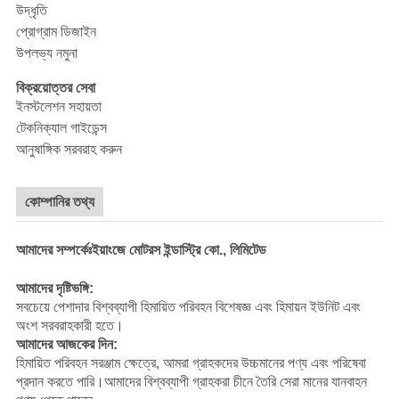
উদ্ধৃতি
প্রোগ্রাম ডিজাইন
উপলভ্য নমুনা
বিক্রয়োত্তর সেবা
ইনস্টলেশন সহায়তা
টেকনিক্যাল গাইডেন্স
আনুষাঙ্গিক সরবরাহ করুন
কোম্পানির তথ্য
আমাদের সম্পর্কেঃইয়াংজে মোটরস ইন্ডাস্ট্রি কো., লিমিটেড
আমাদের দৃষ্টিভঙ্গি:
সবচেয়ে পেশাদার বিশ্বব্যাপী হিমায়িত পরিবহন বিশেষজ্ঞ এবং হিমায়ন ইউনিট এবং
অংশ সরবরাহকারী হতে।
আমাদের আজকের দিন:
হিমায়িত পরিবহন সরঞ্জাম ক্ষেত্রে, আমরা গ্রাহকদের উচ্চমানের পণ্য এবং পরিষেবা
প্রদান করতে পারি।আমাদের বিশ্বব্যাপী গ্রাহকরা চীনে তৈরি সেরা মানের যানবাহন