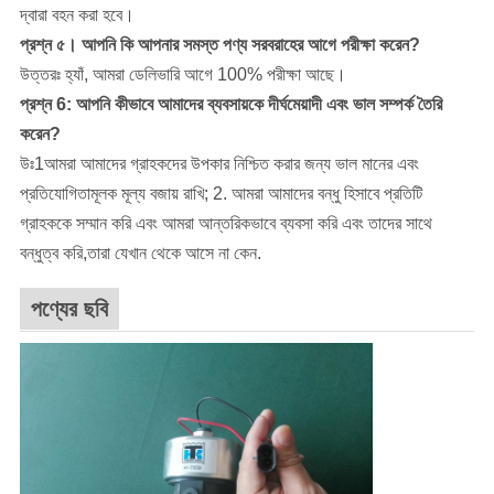
দ্বারা বহন করা হবে।
প্রশ্ন ৫। আপনি কি আপনার সমস্ত পণ্য সরবরাহের আগে পরীক্ষা করেন?
উত্তরঃ হ্যাঁ, আমরা ডেলিভারি আগে 100% পরীক্ষা আছে।
প্রশ্ন 6: আপনি কীভাবে আমাদের ব্যবসায়কে দীর্ঘমেয়াদী এবং ভাল সম্পর্ক তৈরি
করেন?
উঃ1আমরা আমাদের গ্রাহকদের উপকার নিশ্চিত করার জন্য ভাল মানের এবং
প্রতিযোগিতামূলক মূল্য বজায় রাখি; 2. আমরা আমাদের বন্ধু হিসাবে প্রতিটি
গ্রাহককে সম্মান করি এবং আমরা আন্তরিকভাবে ব্যবসা করি এবং তাদের সাথে
বন্ধুত্ব করি,তারা যেখান থেকে আসে না কেন.
পণ্যের ছবি