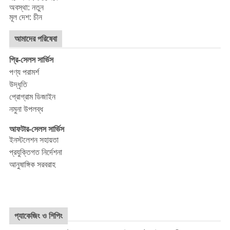
অবস্থা: নতুন
মূল দেশ: চীন
আমাদের পরিষেবা
প্রি-সেলস সার্ভিস
পণ্য পরামর্শ
উদ্ধৃতি
প্রোগ্রাম ডিজাইন
নমুনা উপলব্ধ
আফটার-সেলস সার্ভিস
ইনস্টলেশন সহায়তা
প্রযুক্তিগত নির্দেশনা
আনুষাঙ্গিক সরবরাহ
প্যাকেজিং ও শিপিং