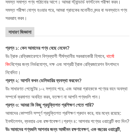
সমস্ত সমাপ্ত পণ্য পাঠানোর আগে। আমরা স্ট্যান্ডার্ড ফাস্টনেস পরীক্ষা করব।
সমস্ত পরীক্ষা যোগ্য হওয়ার পরে, আমরা গ্রাহকের মনোনীত বন্দর বা অবস্থানে পণ্য
সরবরাহ করব।
সাধারণ জিজ্ঞাসা
প্রশ্ন ১: কেন আমাদের পণ্য বেছে নেবেন?
উঃ ট্রাক রেফ্রিজারেশনে বিশ্বব্যাপী শীর্ষস্থানীয় সরবরাহকারী হিসাবে,
থার্মো
কিং
বিশ্বের জন্য নির্ভরযোগ্য, দক্ষ এবং সাশ্রয়ী ট্রাক রেফ্রিজারেশন উৎপাদনে
নিবেদিত।
প্রশ্ন ২: আপনি কখন ডেলিভারির ব্যবস্থা করবেন?
উঃ সাধারণত পেমেন্টের ১-২ সপ্তাহ পরে, এবং আমরা গ্রাহককে পণ্যের বহন অবস্থা
সম্পর্কে ক্রমাগত অবহিত করব, যতক্ষণ না আপনি পণ্যগুলি পান।
প্রশ্ন ৩: আমরা কি কিছু প্রযুক্তিগত প্রশিক্ষণ পেতে পারি?
আমাদের কোম্পানি সম্পূর্ণ প্রযুক্তিগত প্রশিক্ষণ প্রদান করে, যার মধ্যে রয়েছে:
ইনস্টলেশন, ব্যবহার এবং রক্ষণাবেক্ষণ।
প্রশ্ন ৪: আপনার পণ্যের ওয়ারেন্টি কত দিন?
উঃ আমাদের পণ্যগুলি আপনার জন্য আজীবন রক্ষণাবেক্ষণ, এক বছরের ওয়ারেন্টি,