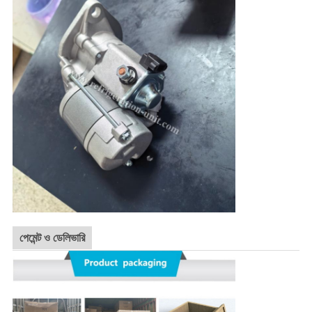
পেমেন্ট ও ডেলিভারি