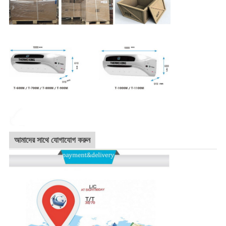
আমাদের সাথে যোগাযোগ করুন