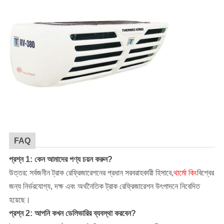
FAQ
প্রশ্ন 1: কেন আমাদের পণ্য চয়ন করুন?
উত্তর: সর্বজনীন ট্রাক রেফ্রিজারেশনের প্রধান সরবরাহকারী হিসাবে,
থার্মো কিং
বিশ্বের
জন্য নির্ভরযোগ্য, দক্ষ এবং অর্থনৈতিক ট্রাক রেফ্রিজারেশন উৎপাদনে নিবেদিত
হয়েছে।
প্রশ্ন 2: আপনি কখন ডেলিভারির ব্যবস্থা করবেন?