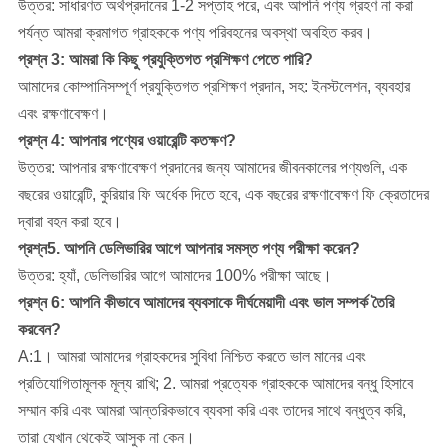
উত্তর: সাধারণত অর্থপ্রদানের 1-2 সপ্তাহ পরে, এবং আপনি পণ্য গ্রহণ না করা
পর্যন্ত আমরা ক্রমাগত গ্রাহককে পণ্য পরিবহনের অবস্থা অবহিত করব।
প্রশ্ন 3: আমরা কি কিছু প্রযুক্তিগত প্রশিক্ষণ পেতে পারি?
আমাদের কোম্পানি
সম্পূর্ণ প্রযুক্তিগত প্রশিক্ষণ প্রদান, সহ: ইনস্টলেশন, ব্যবহার
এবং রক্ষণাবেক্ষণ।
প্রশ্ন 4: আপনার পণ্যের ওয়ারেন্টি কতক্ষণ?
উত্তর: আপনার রক্ষণাবেক্ষণ প্রদানের জন্য আমাদের জীবনকালের পণ্যগুলি, এক
বছরের ওয়ারেন্টি, কুরিয়ার ফি অর্ধেক দিতে হবে, এক বছরের রক্ষণাবেক্ষণ ফি ক্রেতাদের
দ্বারা বহন করা হবে।
প্রশ্ন5. আপনি ডেলিভারির আগে আপনার সমস্ত পণ্য পরীক্ষা করেন?
উত্তর: হ্যাঁ, ডেলিভারির আগে আমাদের 100% পরীক্ষা আছে।
প্রশ্ন 6: আপনি কীভাবে আমাদের ব্যবসাকে দীর্ঘমেয়াদী এবং ভাল সম্পর্ক তৈরি
করবেন?
A:1। আমরা আমাদের গ্রাহকদের সুবিধা নিশ্চিত করতে ভাল মানের এবং
প্রতিযোগিতামূলক মূল্য রাখি; 2. আমরা প্রত্যেক গ্রাহককে আমাদের বন্ধু হিসাবে
সম্মান করি এবং আমরা আন্তরিকভাবে ব্যবসা করি এবং তাদের সাথে বন্ধুত্ব করি,
তারা যেখান থেকেই আসুক না কেন।