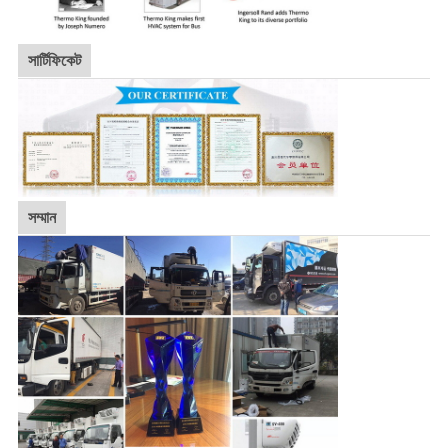
সার্টিফিকেট
সম্মান