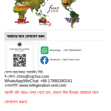
আমাদের সাথে যোগাযোগ করুন
সেলস ম্যানেজার: স্যামকিং লিউ
ই-মেইল: chris@cqchui.com
WhatsApp/WeChat: +86 17880280241
ওয়েবসাইট: www.refrigeration-unit.com
আপনি যদি আরও তথ্য পেতে চান, তাহলে বিনা দ্বিধায় আমাদের সাথে
যোগাযোগ করুন!