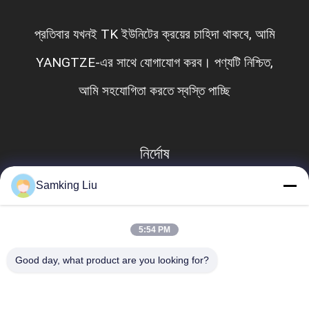
প্রতিবার যখনই TK ইউনিটের ক্রয়ের চাহিদা থাকবে, আমি
YANGTZE-এর সাথে যোগাযোগ করব। পণ্যটি নিশ্চিত,
আমি সহযোগিতা করতে স্বস্তি পাচ্ছি
নির্দোষ
Samking Liu
5:54 PM
Good day, what product are you looking for?
সব