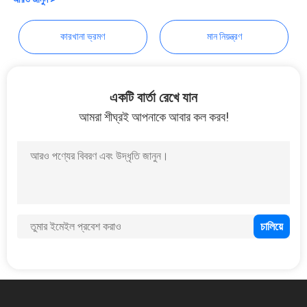
গোপনীয়তা
CO., LIMITED
নীতি
কারখানা ভ্রমণ
মান নিয়ন্ত্রণ
একটি বার্তা রেখে যান
আমরা শীঘ্রই আপনাকে আবার কল করব!