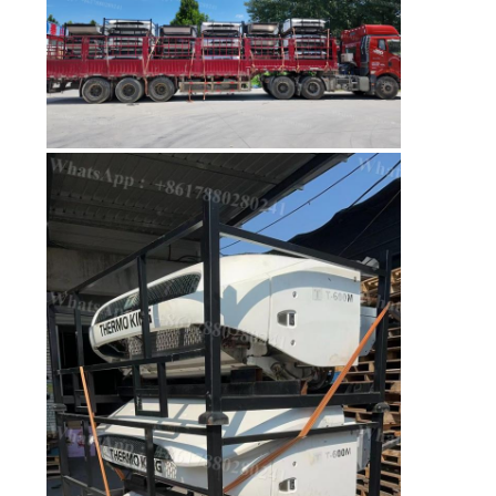
গোপনীয়তা
নীতি