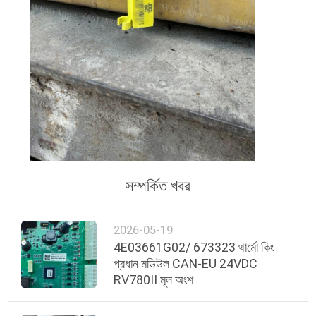
সম্পর্কিত খবর
2026-05-19
4E03661G02/ 673323 থার্মো কিং
প্রধান মডিউল CAN-EU 24VDC
RV780II মূল অংশ