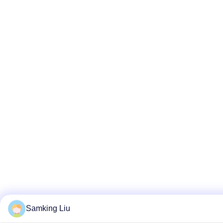
Samking Liu