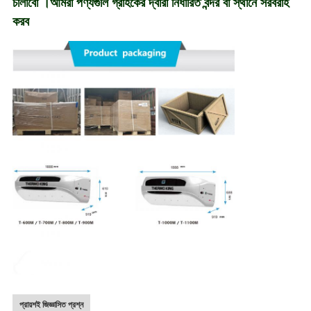
চালাবো ।আমরা পণ্যগুলি গ্রাহকের দ্বারা নির্ধারিত বন্দর বা স্থানে সরবরাহ
করব
প্রায়শই জিজ্ঞাসিত প্রশ্ন