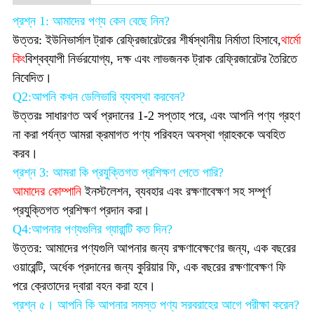
প্রশ্ন 1: আমাদের পণ্য কেন বেছে নিন?
উত্তর: ইউনিভার্সাল ট্রাক রেফ্রিজারেটরের শীর্ষস্থানীয় নির্মাতা হিসাবে,
থার্মো
কিং
বিশ্বব্যাপী নির্ভরযোগ্য, দক্ষ এবং লাভজনক ট্রাক রেফ্রিজারেটর তৈরিতে
নিবেদিত।
Q2:আপনি কখন ডেলিভারি ব্যবস্থা করবেন?
উত্তরঃ সাধারণত অর্থ প্রদানের 1-2 সপ্তাহ পরে, এবং আপনি পণ্য গ্রহণ
না করা পর্যন্ত আমরা ক্রমাগত পণ্য পরিবহন অবস্থা গ্রাহককে অবহিত
করব।
প্রশ্ন 3: আমরা কি প্রযুক্তিগত প্রশিক্ষণ পেতে পারি?
আমাদের কোম্পানি
ইনস্টলেশন, ব্যবহার এবং রক্ষণাবেক্ষণ সহ সম্পূর্ণ
প্রযুক্তিগত প্রশিক্ষণ প্রদান করা।
Q4:আপনার পণ্যগুলির গ্যারান্টি কত দিন?
উত্তর: আমাদের পণ্যগুলি আপনার জন্য রক্ষণাবেক্ষণের জন্য, এক বছরের
ওয়ারেন্টি, অর্ধেক প্রদানের জন্য কুরিয়ার ফি, এক বছরের রক্ষণাবেক্ষণ ফি
পরে ক্রেতাদের দ্বারা বহন করা হবে।
প্রশ্ন ৫। আপনি কি আপনার সমস্ত পণ্য সরবরাহের আগে পরীক্ষা করেন?