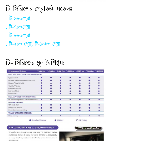
টি-সিরিজের প্রোডাক্ট মডেলঃ
. টি-৬৮০প্রো
. টি-৭৮০প্রো
. টি-৮৮০প্রো
. টি-৯৮০ প্রো, টি-১০৮০ প্রো
টি
- সিরিজের মূল বৈশিষ্ট্য: