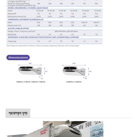
প্রয়োগকৃত দৃশ্য