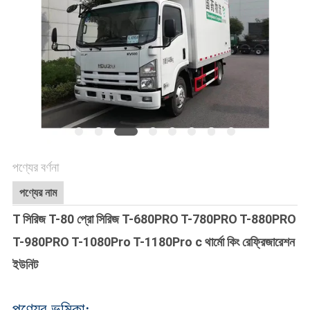
নীতি
পণ্যের বর্ণনা
পণ্যের নাম
T সিরিজ T-80 প্রো সিরিজ T-680PRO T-780PRO T-880PRO
T-980PRO T-1080Pro T-1180Pro c থার্মো কিং রেফ্রিজারেশন
ইউনিট
পণ্যের ভূমিকা: