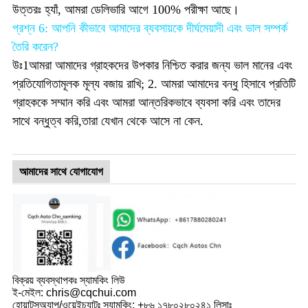
উত্তরঃ হ্যাঁ, আমরা ডেলিভারি আগে 100% পরীক্ষা আছে।
প্রশ্ন 6: আপনি কীভাবে আমাদের ব্যবসায়কে দীর্ঘমেয়াদী এবং ভাল সম্পর্ক
তৈরি করেন?
উঃ1আমরা আমাদের গ্রাহকদের উপকার নিশ্চিত করার জন্য ভাল মানের এবং
প্রতিযোগিতামূলক মূল্য বজায় রাখি; 2. আমরা আমাদের বন্ধু হিসাবে প্রতিটি
গ্রাহককে সম্মান করি এবং আমরা আন্তরিকভাবে ব্যবসা করি এবং তাদের
সাথে বন্ধুত্ব করি,তারা যেখান থেকে আসে না কেন.
আমাদের সাথে যোগাযোগ
বিক্রয় ব্যবস্থাপকঃ স্যামকিং লিউ
ই-মেইল: chris@cqchui.com
হোয়াটসঅ্যাপ/ওয়েইচ্যাটঃ স্যামকিং: +৮৬ ১৭৮০২৮০২৪১ লিসাঃ