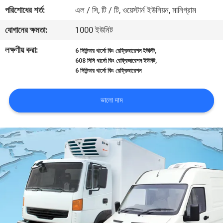
নিয়ন্ত্রণ
পরিশোধের শর্ত:
এল / সি, টি / টি, ওয়েস্টার্ন ইউনিয়ন, মানিগ্রাম
যোগানের ক্ষমতা:
1000 ইউনিট
আমাদের
লক্ষণীয় করা:
,
6 সিলিন্ডার থার্মো কিং রেফ্রিজারেশন ইউনিট
সাথে
,
608 মিমি থার্মো কিং রেফ্রিজারেশন ইউনিট
6 সিলিন্ডার থার্মো কিং রেফ্রিজারেশন
যোগাযোগ
ভালো দাম
খবর
মামলা
সাইট
ম্যাপ