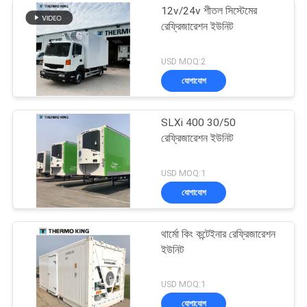
12v/24v শীতল সিস্টেমের
রেফ্রিজারেশন ইউনিট
USD MOQ:2
যোগাযোগ
SLXi 400 30/50
রেফ্রিজারেশন ইউনিট
USD MOQ:1
যোগাযোগ
থার্মো কিং কন্টেইনার রেফ্রিজারেশন
ইউনিট
USD MOQ:1
যোগাযোগ