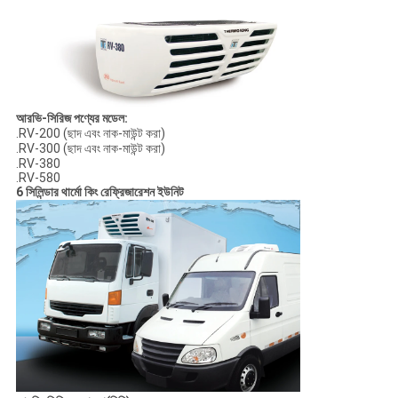
আরভি-সিরিজ পণ্যের মডেল:
.RV-200 (ছাদ এবং নাক-মাউন্ট করা)
.RV-300 (ছাদ এবং নাক-মাউন্ট করা)
.RV-380
.RV-580
6 সিলিন্ডার থার্মো কিং রেফ্রিজারেশন ইউনিট