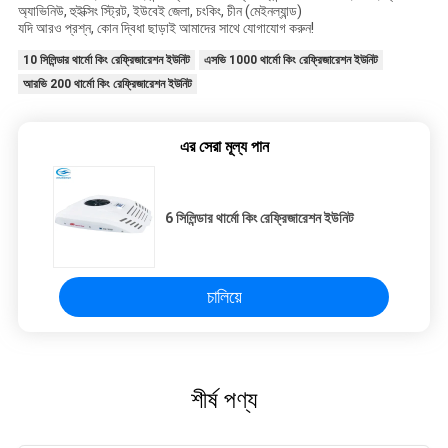
অ্যাভিনিউ, হুইক্সিং স্ট্রিট, ইউবেই জেলা, চংকিং, চীন (মেইনল্যান্ড)
যদি আরও প্রশ্ন, কোন দ্বিধা ছাড়াই আমাদের সাথে যোগাযোগ করুন!
10 সিলিন্ডার থার্মো কিং রেফ্রিজারেশন ইউনিট
এসভি 1000 থার্মো কিং রেফ্রিজারেশন ইউনিট
আরভি 200 থার্মো কিং রেফ্রিজারেশন ইউনিট
এর সেরা মূল্য পান
6 সিলিন্ডার থার্মো কিং রেফ্রিজারেশন ইউনিট
চালিয়ে
শীর্ষ পণ্য