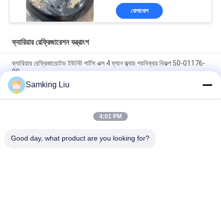
যোগাযোগ
ক্যারিয়ার রেফ্রিজারেশন যন্ত্রাংশ
ক্যারিয়ার রেফ্রিজারেটেড ইউনিট পার্টস এক্স 4 ফ্যান ক্ল্যাচ পরবিক্রয় বিকল্প 50-01176-
00
Samking Liu
50-01171-21 ক্যারিয়ার ট্রান্সকোল্ড সুপরা জন্য ক্ল্যাচ 1250 1150 1050 950U
950MT 950 922 1150MT 944 1250MT
4:01 PM
50-01165-20 ক্যারিয়ারের জন্য ক্ল্যাচ মেরামত কিট S750/OASIS250 Supra
550 থেকে 1250 ASIN B0CQW61RS5
Good day, what product are you looking for?
সব
থার্মো কিং রেফ্রিজারেশন 
থার্মো কিং ভ্যান 
ইউনিট
রেফ্রিজারেশন ইউনিট
ক্যারিয়ার রেফ্রিজারেশন 
থার্মো কিং অংশ