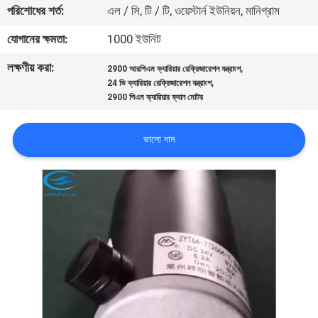
পরিশোধের শর্ত:
এল / সি, টি / টি, ওয়েস্টার্ন ইউনিয়ন, মানিগ্রাম
নিয়ন্ত্রণ
যোগানের ক্ষমতা:
1000 ইউনিট
আমাদের
লক্ষণীয় করা:
,
2900 আরপিএম ক্যারিয়ার রেফ্রিজারেশন যন্ত্রাংশ
,
সাথে
24 ভি ক্যারিয়ার রেফ্রিজারেশন যন্ত্রাংশ
2900 পিএম ক্যারিয়ার ফ্যান মোটর
যোগাযোগ
ভালো দাম
খবর
মামলা
সাইট
ম্যাপ