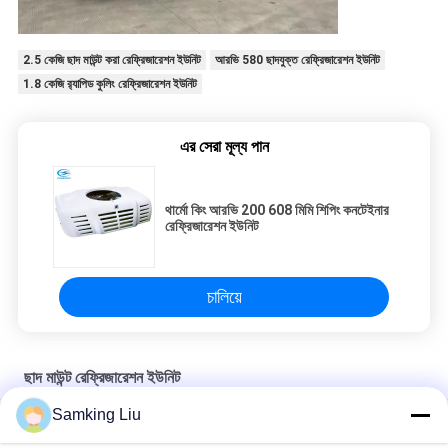
2.5 কেজি ছাদ মাউন্ট করা রেফ্রিজারেশন ইউনিট
আরভি 580 ছাদযুক্ত রেফ্রিজারেশন ইউনিট
1.8 কেজি র‌্যাপিড কুলিং রেফ্রিজারেশন ইউনিট
এর সেরা মূল্য পান
থার্মো কিং আরভি 200 608 মিমি শিপিং কনটেইনার
রেফ্রিজারেশন ইউনিট
চালিয়ে
ছাদ মাউন্ট রেফ্রিজারেশন ইউনিট
Samking Liu
সহজ ব্যবহার 1500m3 এইচ 24 ভি থার্মো কিং ট্রাক রেফ্রিজারেশন ইউনিট