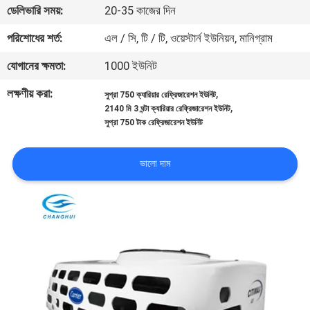
ডেলিভারি সময়:
20-35 কাজের দিন
নিয়ন্ত্রণ
পরিশোধের শর্ত:
এল / সি, টি / টি, ওয়েস্টার্ন ইউনিয়ন, মানিগ্রাম
আমাদের
যোগানের ক্ষমতা:
1000 ইউনিট
সাথে
লক্ষণীয় করা:
,
সুপ্রা 750 ক্যারিয়ার রেফ্রিজারেশন ইউনিট
যোগাযোগ
,
2140 মি 3 ঘন্টা ক্যারিয়ার রেফ্রিজারেশন ইউনিট
সুপ্রা 750 টাক রেফ্রিজারেশন ইউনিট
খবর
ভালো দাম
মামলা
সাইট
ম্যাপ