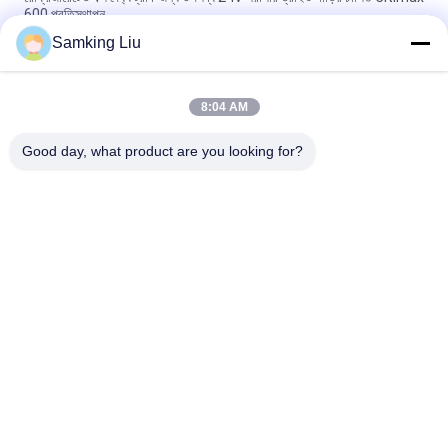
600 প্রতিস্থাপন
Samking Liu
ক্যারিয়ার ট্রানসিকোল্ড সিটম্যাক্স ডি৭ মডেল ৫-৬ মিটার রেফ্রিজারেটেড বক্স দৈর্ঘ্যের ট্রাকের
জন্য ২৪ভি তে উপলব্ধ
8:04 AM
ওএসিস ২৫০ ক্যারিয়ার ট্রান্সিকোল্ড রেফ্রিজারেশন ইউনিট ৪০-৫০ ডিগ্রি পরিবেষ্টিত
তাপমাত্রায় ৫-৬ মিটার রেফ্রিজারেটেড বক্স ট্রাকের জন্য উপলব্ধ, ভালো দামে
Good day, what product are you looking for?
সব
থার্মো কিং রেফ্রিজারেশন 
থার্মো কিং ভ্যান 
ইউনিট
রেফ্রিজারেশন ইউনিট
ক্যারিয়ার রেফ্রিজারেশন 
থার্মো কিং অংশ
ইউনিট
ক্যারিয়ার রেফ্রিজারেশন 
থার্মো কিং রেফ্রিজারেটেড 
যন্ত্রাংশ
ট্রাক
থার্মো কিং টি সিরিজ
ইসুজু ফ্রিজ ট্রাক