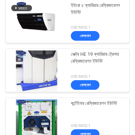
ইউরো ৫ ক্যারিয়ার রেফ্রিজারেশন
ইউনিট
USD MOQ:1
যোগাযোগ
ভেক্টর HE 19 ক্যারিয়ার ট্রেলার
রেফ্রিজারেশন ইউনিট
USD MOQ:1
যোগাযোগ
কন্টেইনার রেফ্রিজারেশন ইউনিট
USD MOQ:1
যোগাযোগ