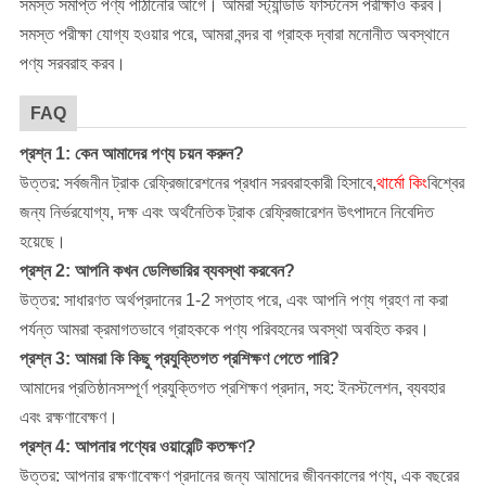
সমস্ত সমাপ্ত পণ্য পাঠানোর আগে। আমরা স্ট্যান্ডার্ড ফাস্টনেস পরীক্ষাও করব।
সমস্ত পরীক্ষা যোগ্য হওয়ার পরে, আমরা বন্দর বা গ্রাহক দ্বারা মনোনীত অবস্থানে
পণ্য সরবরাহ করব।
FAQ
প্রশ্ন 1: কেন আমাদের পণ্য চয়ন করুন?
উত্তর: সর্বজনীন ট্রাক রেফ্রিজারেশনের প্রধান সরবরাহকারী হিসাবে,
থার্মো কিং
বিশ্বের
জন্য নির্ভরযোগ্য, দক্ষ এবং অর্থনৈতিক ট্রাক রেফ্রিজারেশন উৎপাদনে নিবেদিত
হয়েছে।
প্রশ্ন 2: আপনি কখন ডেলিভারির ব্যবস্থা করবেন?
উত্তর: সাধারণত অর্থপ্রদানের 1-2 সপ্তাহ পরে, এবং আপনি পণ্য গ্রহণ না করা
পর্যন্ত আমরা ক্রমাগতভাবে গ্রাহককে পণ্য পরিবহনের অবস্থা অবহিত করব।
প্রশ্ন 3: আমরা কি কিছু প্রযুক্তিগত প্রশিক্ষণ পেতে পারি?
আমাদের প্রতিষ্ঠান
সম্পূর্ণ প্রযুক্তিগত প্রশিক্ষণ প্রদান, সহ: ইনস্টলেশন, ব্যবহার
এবং রক্ষণাবেক্ষণ।
প্রশ্ন 4: আপনার পণ্যের ওয়ারেন্টি কতক্ষণ?
উত্তর: আপনার রক্ষণাবেক্ষণ প্রদানের জন্য আমাদের জীবনকালের পণ্য, এক বছরের