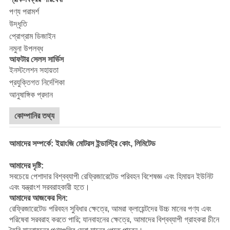
পণ্য পরামর্শ
উদ্ধৃতি
প্রোগ্রাম ডিজাইন
নমুনা উপলব্ধ
আফটার সেলস সার্ভিস
ইনস্টলেশন সহায়তা
প্রযুক্তিগত নির্দেশিকা
আনুষাঙ্গিক প্রদান
কোম্পানির তথ্য
আমাদের সম্পর্কে: ইয়াংজি মোটরস ইন্ডাস্ট্রি কোং, লিমিটেড
আমাদের দৃষ্টি:
সবচেয়ে পেশাদার বিশ্বব্যাপী রেফ্রিজারেটেড পরিবহন বিশেষজ্ঞ এবং হিমায়ন ইউনিট
এবং যন্ত্রাংশ সরবরাহকারী হতে।
আমাদের আজকের দিন:
রেফ্রিজারেটেড পরিবহন সুবিধার ক্ষেত্রে, আমরা ক্লায়েন্টদের উচ্চ মানের পণ্য এবং
পরিষেবা সরবরাহ করতে পারি; যানবাহনের ক্ষেত্রে, আমাদের বিশ্বব্যাপী গ্রাহকরা চীনে