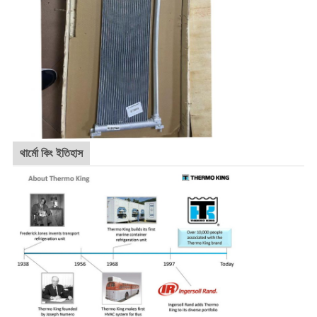
থার্মো কিং ইতিহাস