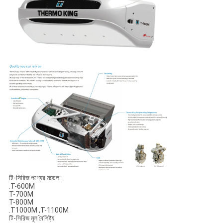
টি-সিরিজ পণ্যের মডেল:
.T-600M
T-700M
T-800M
.T1000M ,T-1100M
টি-সিরিজ মূল বৈশিষ্ট্য: