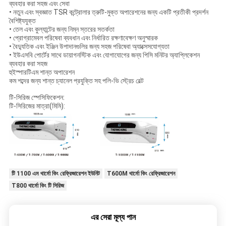
ব্যবহার করা সহজ এবং সেবা
• নতুন এবং স্বজ্ঞাত TSR কন্ট্রোলার ত্রুটি-মুক্ত অপারেশনের জন্য একটি প্রতীকী প্রদর্শন
বৈশিষ্ট্যযুক্ত
• তেল এবং কুল্যান্টের জন্য নিম্ন স্তরের সতর্কতা
• প্রোগ্রামেবল পরিষেবা ব্যবধান এবং নির্ধারিত রক্ষণাবেক্ষণ অনুস্মারক
• বৈদ্যুতিক এবং ইঞ্জিন উপাদানগুলির জন্য সহজ পরিষেবা অ্যাক্সেসযোগ্যতা
• ইউএসবি পোর্টের সাথে ডায়াগনস্টিক এবং যোগাযোগের জন্য পিসি মনিটর অ্যাপ্লিকেশন
ব্যবহার করা সহজ
হুইস্পারটিএম শান্ত অপারেশন
কম শব্দের জন্য শান্ত চ্যানেল প্রযুক্তি সহ পলি-ভি স্ট্রেচ বেল্ট
টি-সিরিজ স্পেসিফিকেশন:
টি-সিরিজের মাত্রা(মিমি):
টি 1100 এম থার্মো কিং রেফ্রিজারেশন ইউনিট
T600M থার্মো কিং রেফ্রিজারেশন
T800 থার্মো কিং টি সিরিজ
এর সেরা মূল্য পান