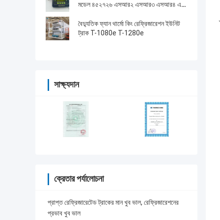
মডেল ৪৫২৭২৬ এসআর২ এসআর৩ এসআর৪ এর
জন্য মেরামত পরিষেবা সহ
বৈদ্যুতিক ফ্যান থার্মো কিং রেফ্রিজারেশন ইউনিট
ট্রাক T-1080e T-1280e
সাক্ষ্যদান
ক্রেতার পর্যালোচনা
প্রাপ্ত রেফ্রিজারেটেড ট্রাকের মান খুব ভাল, রেফ্রিজারেশনের
প্রভাব খুব ভাল