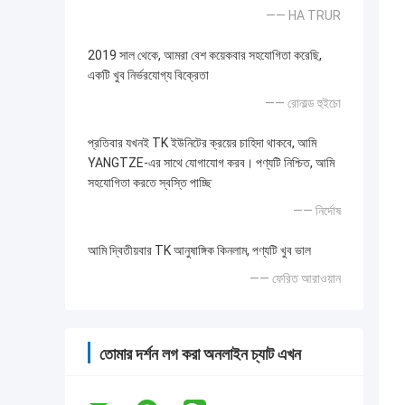
—— HA TRUR
2019 সাল থেকে, আমরা বেশ কয়েকবার সহযোগিতা করেছি,
একটি খুব নির্ভরযোগ্য বিক্রেতা
—— রোনাল্ড হুইচো
প্রতিবার যখনই TK ইউনিটের ক্রয়ের চাহিদা থাকবে, আমি
YANGTZE-এর সাথে যোগাযোগ করব। পণ্যটি নিশ্চিত, আমি
সহযোগিতা করতে স্বস্তি পাচ্ছি
—— নির্দোষ
আমি দ্বিতীয়বার TK আনুষাঙ্গিক কিনলাম, পণ্যটি খুব ভাল
—— ফেরিত আরাওয়ান
তোমার দর্শন লগ করা অনলাইন চ্যাট এখন