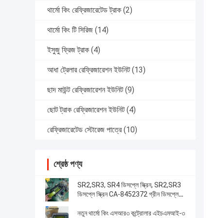
থার্মো কিং রেফ্রিজারেটেড ট্রাক
(2)
থার্মো কিং টি সিরিজ
(14)
ইসুজু ফ্রিজ ট্রাক
(4)
আধা ট্রেলার রেফ্রিজারেশন ইউনিট
(13)
ছাদ মাউন্ট রেফ্রিজারেশন ইউনিট
(9)
ছোট ট্রাক রেফ্রিজারেশন ইউনিট
(4)
রেফ্রিজারেটেড স্টোরেজ পাত্রে
(10)
শ্রেষ্ঠ পণ্য
SR2,SR3, SR4 ডিসপ্লে স্ক্রিন, SR2,SR3
ডিসপ্লে স্ক্রিন CA-8452372 গ্রীন ডিসপ্লে
টাইপ এলসিডি স্ক্রিন থার্মো কিং SB210 SB230
HMIs আফটারমার্কেট স্পেয়ার পার্টস
নতুন থার্মো কিং এসআর৩ কন্ট্রোলার এইচএমআই-৩