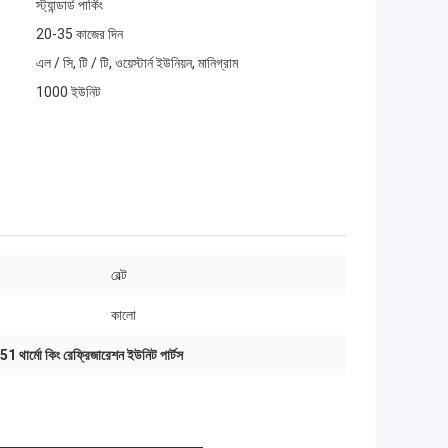
স্ট্যান্ডার্ড পার্কিং
20-35 কাজের দিন
এল / সি, টি / টি, ওয়েস্টার্ন ইউনিয়ন, মানিগ্রাম
1000 ইউনিট
বেল্ট
কালো
 থার্মো কিং রেফ্রিজারেশন ইউনিট পার্টস