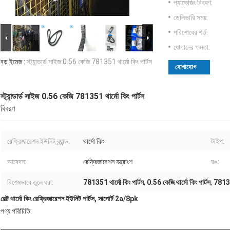
প্যাকেজিং বিবরণ:
ডেলিভারি সময়:
পরিশোধের শর্ত:
যোগানের ক্ষমতা:
বড় ইমেজ :
স্ট্যান্ডার্ড সাইজ 0.56 কেজি 781351 থার্মো কিং পার্টস
যোগাযোগ
স্ট্যান্ডার্ড সাইজ 0.56 কেজি 781351 থার্মো কিং পার্টস
বিবরণ
রেফ্রিজারেশন ইউনিট ব্র্যান্ড:
থার্মো কিং
টাইপ:
আবেদন:
রেফ্রিজারেশন যন্ত্রাংশ
রঙ:
বিশেষভাবে তুলে ধরা:
781351 থার্মো কিং পার্টস
,
0.56 কেজি থার্মো কিং পার্টস
,
781351
বেল্ট থার্মো কিং রেফ্রিজারেশন ইউনিট পার্টস, সাপোর্ট 2a/8pk
পণ্য পরিচিতি: