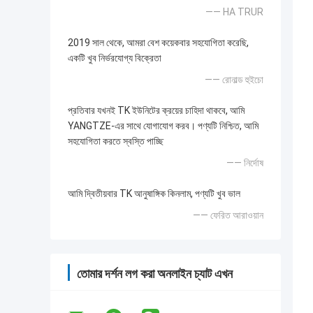
—— HA TRUR
2019 সাল থেকে, আমরা বেশ কয়েকবার সহযোগিতা করেছি,
একটি খুব নির্ভরযোগ্য বিক্রেতা
—— রোনাল্ড হুইচো
প্রতিবার যখনই TK ইউনিটের ক্রয়ের চাহিদা থাকবে, আমি
YANGTZE-এর সাথে যোগাযোগ করব। পণ্যটি নিশ্চিত, আমি
সহযোগিতা করতে স্বস্তি পাচ্ছি
—— নির্দোষ
আমি দ্বিতীয়বার TK আনুষাঙ্গিক কিনলাম, পণ্যটি খুব ভাল
—— ফেরিত আরাওয়ান
তোমার দর্শন লগ করা অনলাইন চ্যাট এখন