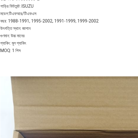
গাড়ির ফিটমেন্ট: ISUZU
মডেল:টিএফআর/টিএফএস
বছর: 1988-1991, 1995-2002, 1991-1999, 1999-2002
উৎপত্তি স্থান: জাপান
গুণমান: উচ্চ মানের
প্যাকিং: মূল প্যাকিং
MOQ: 1 পিস