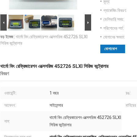
মূল্য:
প্যাকেজিং বিবরণ:
ডেলিভারি সময়:
পরিশোধের শর্ত:
বড় ইমেজ :
থার্মো কিং রেফ্রিজারেশন এক্সেসরিজ 452726 SLXI
যোগানের ক্ষমতা:
সিরিজ কন্ট্রোলার
যোগাযোগ
থার্মো কিং রেফ্রিজারেশন এক্সেসরিজ 452726 SLXI সিরিজ কন্ট্রোলার
বিবরণ
ওয়ারেন্টি:
1 বছর
রঙ:
আবেদন:
সাইলেন্সার
বাহিরের ব
থার্মো কিং রেফ্রিজারেশন এক্সেসরিজ 452726 SLXI
নাম:
সিরিজ কন্ট্রোলার