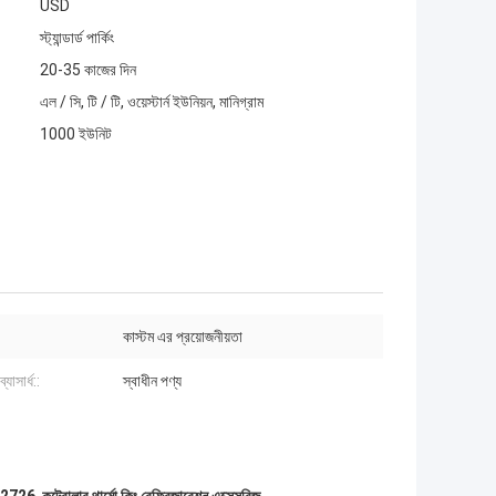
USD
স্ট্যান্ডার্ড পার্কিং
20-35 কাজের দিন
এল / সি, টি / টি, ওয়েস্টার্ন ইউনিয়ন, মানিগ্রাম
1000 ইউনিট
কাস্টম এর প্রয়োজনীয়তা
্যাসার্ধ::
স্বাধীন পণ্য