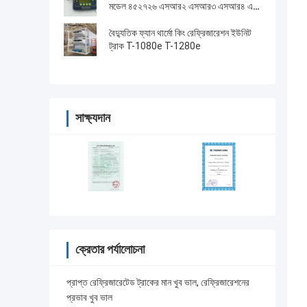
মডেল ৪৫২৭২৬ এসআর২ এসআর৩ এসআর৪ এর
জন্য মেরামত পরিষেবা সহ
বৈদ্যুতিক ফ্যান থার্মো কিং রেফ্রিজারেশন ইউনিট
ট্রাক T-1080e T-1280e
সাক্ষ্যদান
ক্রেতার পর্যালোচনা
প্রাপ্ত রেফ্রিজারেটেড ট্রাকের মান খুব ভাল, রেফ্রিজারেশনের
প্রভাব খুব ভাল