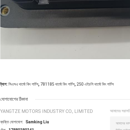
,
,
ট্যাগ:
সিএসএ থার্মো কিং পার্টস
781185 থার্মো কিং পার্টস
250 এইচপি থার্মো কিং পার্টস
যোগাযোগের ঠিকানা
YANGTZE MOTORS INDUSTRY CO., LIMITED
আমাদের সরাসর
ব্যক্তি যোগাযোগ:
Samking Liu