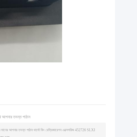
ি আপনার তদন্ত পাঠান