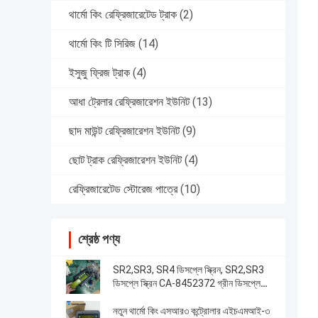
থার্মো কিং রেফ্রিজারেটেড ট্রাক
(2)
থার্মো কিং টি সিরিজ
(14)
ইসুজু ফ্রিজ ট্রাক
(4)
আধা ট্রেলার রেফ্রিজারেশন ইউনিট
(13)
ছাদ মাউন্ট রেফ্রিজারেশন ইউনিট
(9)
ছোট ট্রাক রেফ্রিজারেশন ইউনিট
(4)
রেফ্রিজারেটেড স্টোরেজ পাত্রে
(10)
শ্রেষ্ঠ পণ্য
SR2,SR3, SR4 ডিসপ্লে স্ক্রিন, SR2,SR3
ডিসপ্লে স্ক্রিন CA-8452372 গ্রীন ডিসপ্লে
টাইপ এলসিডি স্ক্রিন থার্মো কিং SB210 SB230
HMIs আফটারমার্কেট স্পেয়ার পার্টস
নতুন থার্মো কিং এসআর৩ কন্ট্রোলার এইচএমআই-৩