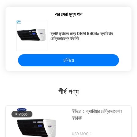
এর সেরা মূল্য পান
ফ্লাট ভ্যানের জন্য OEM R404a ক্যারিয়ার
রেফ্রিজারেশন ইউনিট
চালিয়ে
শীর্ষ পণ্য
ইউরো ৫ ক্যারিয়ার রেফ্রিজারেশন
ইউনিট
USD MOQ:1