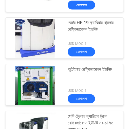
যোগাযোগ
ভেক্টর HE 19 ক্যারিয়ার ট্রেলার
রেফ্রিজারেশন ইউনিট
USD MOQ:1
যোগাযোগ
কন্টেইনার রেফ্রিজারেশন ইউনিট
USD MOQ:1
যোগাযোগ
সেমি ট্রেলার ক্যারিয়ার ট্রাক
রেফ্রিজারেশন ইউনিট স্ব-চালিত