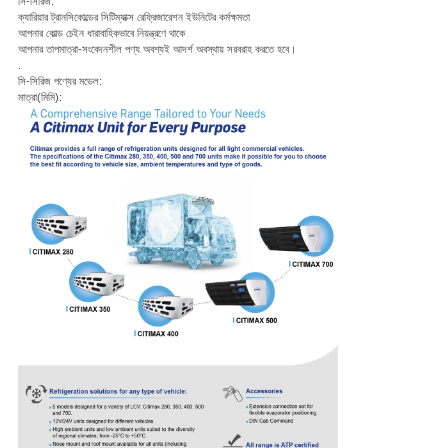
সি-সিরিজ:
ক্যারিয়ার ট্রানসিকোল্ডের সিটিম্যাক্স রেফ্রিজারেশন ইউনিটের কর্মক্ষমতা
আপনার কোল্ড চেইন ধারাবাহিকভাবে নিয়ন্ত্রণে থাকে
আপনার তাপমাত্রা-সংবেদনশীল পণ্য অবশ্যই আদর্শ অবস্থায় সরবরাহ করতে হবে।
.
সি-সিরিজ পণ্যের মডেল:
মাত্রা(মিমি):