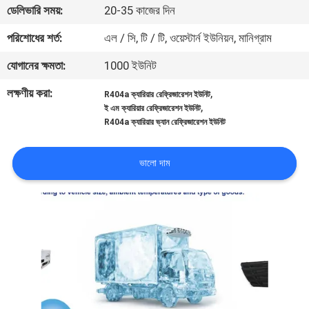
ডেলিভারি সময়:
20-35 কাজের দিন
নিয়ন্ত্রণ
পরিশোধের শর্ত:
এল / সি, টি / টি, ওয়েস্টার্ন ইউনিয়ন, মানিগ্রাম
আমাদের
যোগানের ক্ষমতা:
1000 ইউনিট
সাথে
লক্ষণীয় করা:
,
R404a ক্যারিয়ার রেফ্রিজারেশন ইউনিট
যোগাযোগ
,
ই এম ক্যারিয়ার রেফ্রিজারেশন ইউনিট
R404a ক্যারিয়ার ভ্যান রেফ্রিজারেশন ইউনিট
খবর
ভালো দাম
মামলা
সাইট
ম্যাপ