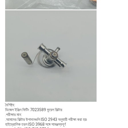
বৈশিষ্ট্য:
ডিজেল ইঞ্জিন ফিটিং 7023589 ফুয়েল ফিল্টার
.পরীক্ষার মান:
.আমাদের ফিল্টার উপাদানগুলি ISO 2943 অনুযায়ী পরীক্ষা করা হয়৷
হাইড্রোলিক তরল ISO 3968 সঙ্গে সামঞ্জস্যপূর্ণ