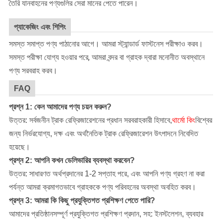
তৈরি যানবাহনের পণ্যগুলির সেরা মানের পেতে পারেন।
প্যাকেজিং এবং শিপিং
সমস্ত সমাপ্ত পণ্য পাঠানোর আগে। আমরা স্ট্যান্ডার্ড ফাস্টনেস পরীক্ষাও করব।
সমস্ত পরীক্ষা যোগ্য হওয়ার পরে, আমরা বন্দর বা গ্রাহক দ্বারা মনোনীত অবস্থানে
পণ্য সরবরাহ করব।
FAQ
প্রশ্ন 1: কেন আমাদের পণ্য চয়ন করুন?
উত্তর: সর্বজনীন ট্রাক রেফ্রিজারেশনের প্রধান সরবরাহকারী হিসাবে,
থার্মো কিং
বিশ্বের
জন্য নির্ভরযোগ্য, দক্ষ এবং অর্থনৈতিক ট্রাক রেফ্রিজারেশন উৎপাদনে নিবেদিত
হয়েছে।
প্রশ্ন 2: আপনি কখন ডেলিভারির ব্যবস্থা করবেন?
উত্তর: সাধারণত অর্থপ্রদানের 1-2 সপ্তাহ পরে, এবং আপনি পণ্য গ্রহণ না করা
পর্যন্ত আমরা ক্রমাগতভাবে গ্রাহককে পণ্য পরিবহনের অবস্থা অবহিত করব।
প্রশ্ন 3: আমরা কি কিছু প্রযুক্তিগত প্রশিক্ষণ পেতে পারি?
আমাদের প্রতিষ্ঠান
সম্পূর্ণ প্রযুক্তিগত প্রশিক্ষণ প্রদান, সহ: ইনস্টলেশন, ব্যবহার