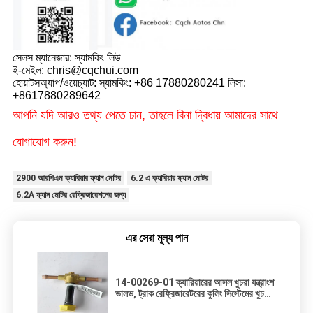
সেলস ম্যানেজার: স্যামকিং লিউ
ই-মেইল: chris@cqchui.com
হোয়াটসঅ্যাপ/ওয়েচ্যাট: স্যামকিং: +86 17880280241 লিসা:
+8617880289642
আপনি যদি আরও তথ্য পেতে চান, তাহলে বিনা দ্বিধায় আমাদের সাথে
যোগাযোগ করুন!
2900 আরপিএম ক্যারিয়ার ফ্যান মোটর
6.2 এ ক্যারিয়ার ফ্যান মোটর
6.2A ফ্যান মোটর রেফ্রিজারেশনের জন্য
এর সেরা মূল্য পান
14-00269-01 ক্যারিয়ারের আসল খুচরা যন্ত্রাংশ
ভালভ, ট্রাক রেফ্রিজারেটরের কুলিং সিস্টেমের খুচরা
যন্ত্রাংশের জন্য সোলেনয়েড