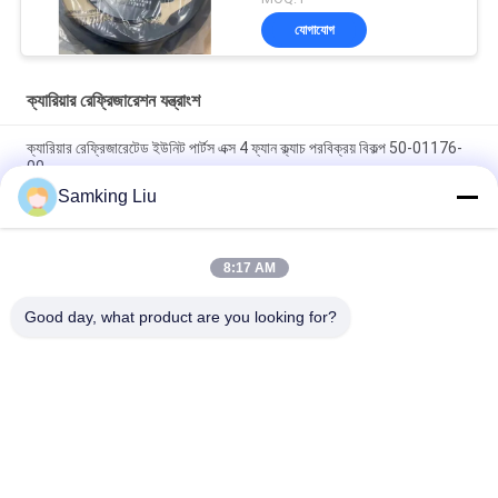
যোগাযোগ
ক্যারিয়ার রেফ্রিজারেশন যন্ত্রাংশ
ক্যারিয়ার রেফ্রিজারেটেড ইউনিট পার্টস এক্স 4 ফ্যান ক্ল্যাচ পরবিক্রয় বিকল্প 50-01176-
00
Samking Liu
50-01171-21 ক্যারিয়ার ট্রান্সকোল্ড সুপরা জন্য ক্ল্যাচ 1250 1150 1050 950U
950MT 950 922 1150MT 944 1250MT
8:17 AM
50-01165-20 ক্যারিয়ারের জন্য ক্ল্যাচ মেরামত কিট S750/OASIS250 Supra
550 থেকে 1250 ASIN B0CQW61RS5
Good day, what product are you looking for?
সব
থার্মো কিং রেফ্রিজারেশন 
থার্মো কিং ভ্যান 
ইউনিট
রেফ্রিজারেশন ইউনিট
ক্যারিয়ার রেফ্রিজারেশন 