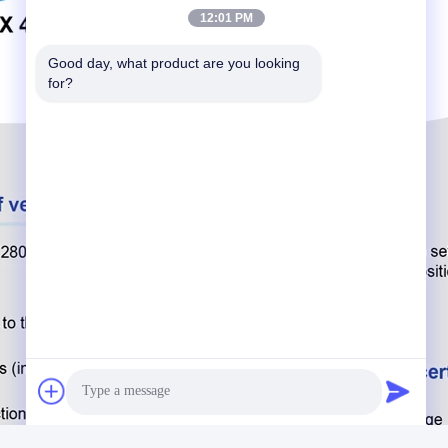
12:01 PM
Good day, what product are you looking 
for?