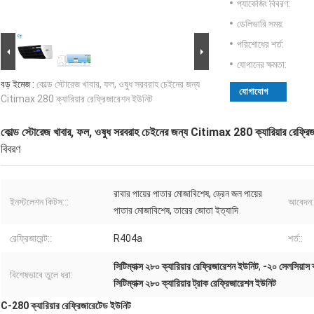
প্যাকেজিং বিবরণ:
ডেলিভারি সময়:
পরিশোধের শর্ত:
যোগানের ক্ষমতা:
বড় ইমেজ :
কোল্ড স্টোরেজ খাবার, ফল, ওষুধ সরবরাহ চেইনের জন্য
যোগাযোগ
Citimax 280 ক্যারিয়ার রেফ্রিজারেশন ইউনিট
কোল্ড স্টোরেজ খাবার, ফল, ওষুধ সরবরাহ চেইনের জন্য Citimax 280 ক্যারিয়ার রেফ্র
বিবরণ
রাবার পায়ের পাতার মোজাবিশেষ, ড্রেন জল পায়ের
ইনস্টলেশন কিটস:::
আবেদন:
পাতার মোজাবিশেষ, তারের জোতা ইত্যাদি
রেফ্রিজারেন্ট::
R404a
শর্ত::
সিটিম্যাক্স ২৮০ ক্যারিয়ার রেফ্রিজারেশন ইউনিট
,
-২০ সেলসিয়াস ক
বিশেষভাবে তুলে ধরা:
সিটিম্যাক্স ২৮০ ক্যারিয়ার ট্রাক রেফ্রিজারেশন ইউনিট
C-280 ক্যারিয়ার রেফ্রিজারেটেড ইউনিট