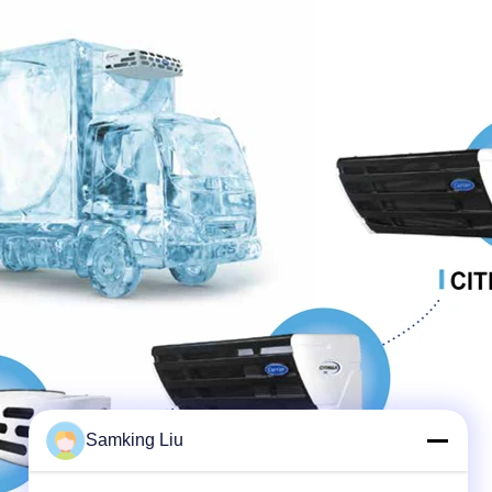
Samking Liu