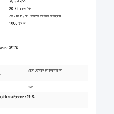
স্ট্যান্ডার্ড পার্কিং
20-35 কাজের দিন
এল / সি, টি / টি, ওয়েস্টার্ন ইউনিয়ন, মানিগ্রাম
1000 ইউনিট
িজারেশন ইউনিট
কোল্ড স্টোরেজ রুম ফ্রিজার রুম
:
নতুন
্যারিয়ার রেফ্রিজারেশন ইউনিট
,