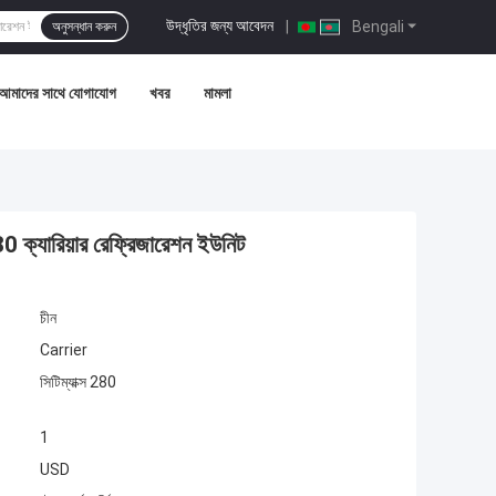
উদ্ধৃতির জন্য আবেদন
|
Bengali
অনুসন্ধান করুন
আমাদের সাথে যোগাযোগ
খবর
মামলা
 ক্যারিয়ার রেফ্রিজারেশন ইউনিট
চীন
Carrier
সিটিম্যাক্স 280
1
USD