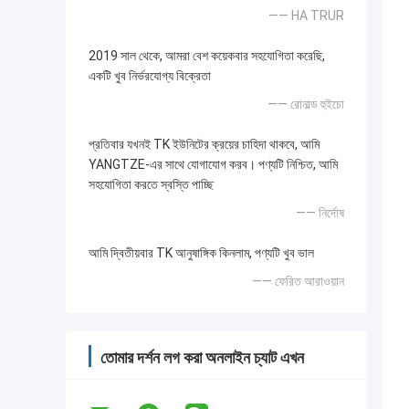
—— HA TRUR
2019 সাল থেকে, আমরা বেশ কয়েকবার সহযোগিতা করেছি,
একটি খুব নির্ভরযোগ্য বিক্রেতা
—— রোনাল্ড হুইচো
প্রতিবার যখনই TK ইউনিটের ক্রয়ের চাহিদা থাকবে, আমি
YANGTZE-এর সাথে যোগাযোগ করব। পণ্যটি নিশ্চিত, আমি
সহযোগিতা করতে স্বস্তি পাচ্ছি
—— নির্দোষ
আমি দ্বিতীয়বার TK আনুষাঙ্গিক কিনলাম, পণ্যটি খুব ভাল
—— ফেরিত আরাওয়ান
তোমার দর্শন লগ করা অনলাইন চ্যাট এখন