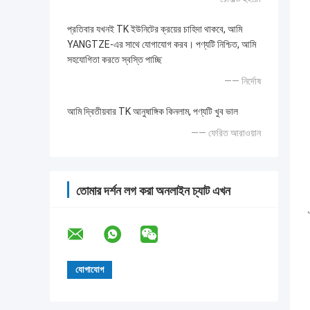
প্রতিবার যখনই TK ইউনিটের ক্রয়ের চাহিদা থাকবে, আমি
YANGTZE-এর সাথে যোগাযোগ করব। পণ্যটি নিশ্চিত, আমি
সহযোগিতা করতে স্বস্তি পাচ্ছি
—— নির্দোষ
আমি দ্বিতীয়বার TK আনুষাঙ্গিক কিনলাম, পণ্যটি খুব ভাল
—— ফেরিত আরাওয়ান
তোমার দর্শন লগ করা অনলাইন চ্যাট এখন