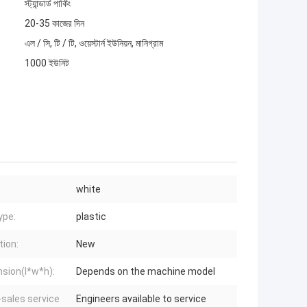
স্ট্যান্ডার্ড পার্কিং
20-35 কাজের দিন
এল / সি, টি / টি, ওয়েস্টার্ন ইউনিয়ন, মানিগ্রাম
1000 ইউনিট
white
ype:
plastic
tion:
New
sion(l*w*h):
Depends on the machine model
-sales service
Engineers available to service