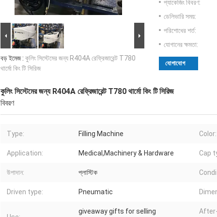
প্যাকেজিং বিবরণ:
ডেলিভারি সময়:
পরিশোধের শর্ত:
যোগানের ক্ষমতা:
বড় ইমেজ :
কুলিং সিস্টেমের জন্য R404A রেফ্রিজারেন্ট T780
যোগাযোগ
থার্মো কিং টি সিরিজ
কুলিং সিস্টেমের জন্য R404A রেফ্রিজারেন্ট T780 থার্মো কিং টি সিরিজ
বিবরণ
Type:
Filling Machine
Color:
Application:
Medical,Machinery & Hardware
Cap t
উপাদান:
প্লাস্টিক
Condi
Driven type:
Pneumatic
Dimen
giveaway gifts for selling
After