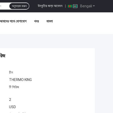
উদ্ধৃতির জন্য আবেদন
|
Bengali
অনুসন্ধান করুন
আমাদের সাথে যোগাযোগ
খবর
মামলা
রিজ
চীন
THERMO KING
টি সিরিজ
2
USD