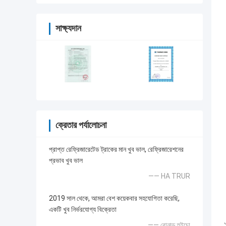
সাক্ষ্যদান
ক্রেতার পর্যালোচনা
প্রাপ্ত রেফ্রিজারেটেড ট্রাকের মান খুব ভাল, রেফ্রিজারেশনের
প্রভাব খুব ভাল
—— HA TRUR
2019 সাল থেকে, আমরা বেশ কয়েকবার সহযোগিতা করেছি,
একটি খুব নির্ভরযোগ্য বিক্রেতা
—— রোনাল্ড হুইচো