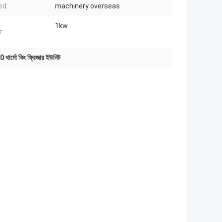
ed:
machinery overseas
1kw
:
থার্মো কিং ফ্রিজার ইউনিট