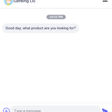
Samking Liu
এস টি -1080 আর টি -1000 আর টি -880 আর টি -1000 এস এমডি 100 টিএস
600 এর জন্য
10:52 PM
T-600M/T-600R/680Pro,T-800M/T-800R/880Pro একই কভার ব্যবহার
করুন, T-1000M/T-1000R/T-1080Pro একই কভার ব্যবহার করুন
Good day, what product are you looking for?
সব
থার্মো কিং রেফ্রিজারেশন 
থার্মো কিং ভ্যান 
ইউনিট
রেফ্রিজারেশন ইউনিট
ক্যারিয়ার রেফ্রিজারেশন 
থার্মো কিং অংশ
ইউনিট
ক্যারিয়ার রেফ্রিজারেশন 
থার্মো কিং রেফ্রিজারেটেড 
যন্ত্রাংশ
ট্রাক
থার্মো কিং টি সিরিজ
ইসুজু ফ্রিজ ট্রাক