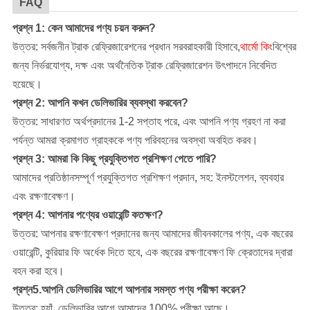
FAQ
প্রশ্ন 1: কেন আমাদের পণ্য চয়ন করুন?
উত্তর: সর্বজনীন ট্রাক রেফ্রিজারেশনের প্রধান সরবরাহকারী হিসাবে,
থার্মো কিং
বিশ্বের
জন্য নির্ভরযোগ্য, দক্ষ এবং অর্থনৈতিক ট্রাক রেফ্রিজারেশন উৎপাদনে নিবেদিত
হয়েছে।
প্রশ্ন 2: আপনি কখন ডেলিভারির ব্যবস্থা করবেন?
উত্তর: সাধারণত অর্থপ্রদানের 1-2 সপ্তাহ পরে, এবং আপনি পণ্য গ্রহণ না করা
পর্যন্ত আমরা ক্রমাগত গ্রাহককে পণ্য পরিবহনের অবস্থা অবহিত করব।
প্রশ্ন 3: আমরা কি কিছু প্রযুক্তিগত প্রশিক্ষণ পেতে পারি?
আমাদের প্রতিষ্ঠান
সম্পূর্ণ প্রযুক্তিগত প্রশিক্ষণ প্রদান, সহ: ইনস্টলেশন, ব্যবহার
এবং রক্ষণাবেক্ষণ।
প্রশ্ন 4: আপনার পণ্যের ওয়ারেন্টি কতক্ষণ?
উত্তর: আপনার রক্ষণাবেক্ষণ প্রদানের জন্য আমাদের জীবনকালের পণ্য, এক বছরের
ওয়ারেন্টি, কুরিয়ার ফি অর্ধেক দিতে হবে, এক বছরের রক্ষণাবেক্ষণ ফি ক্রেতাদের দ্বারা
বহন করা হবে।
প্রশ্ন5.আপনি ডেলিভারির আগে আপনার সমস্ত পণ্য পরীক্ষা করেন?
উত্তর: হ্যাঁ, ডেলিভারির আগে আমাদের 100% পরীক্ষা আছে।