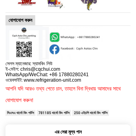
যোগাযোগ করুন
সেলস ম্যানেজার: স্যামকিং লিউ
ই-মেইল: chris@cqchui.com
WhatsApp/WeChat: +86 17880280241
ওয়েবসাইট: www.refrigeration-unit.com
আপনি যদি আরও তথ্য পেতে চান, তাহলে বিনা দ্বিধায় আমাদের সাথে
যোগাযোগ করুন!
সিএসএ থার্মো কিং পার্টস
781185 থার্মো কিং পার্টস
250 এইচপি থার্মো কিং পার্টস
এর সেরা মূল্য পান