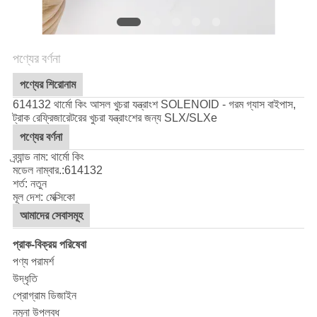
গোপনীয়তা
নীতি
পণ্যের বর্ণনা
পণ্যের শিরোনাম
614132 থার্মো কিং আসল খুচরা যন্ত্রাংশ SOLENOID - গরম গ্যাস বাইপাস,
ট্রাক রেফ্রিজারেটরের খুচরা যন্ত্রাংশের জন্য SLX/SLXe
পণ্যের বর্ণনা
ব্র্যান্ড নাম: থার্মো কিং
মডেল নাম্বার.:
614132
শর্ত: নতুন
মূল দেশ: মেক্সিকো
আমাদের সেবাসমূহ
প্রাক-বিক্রয় পরিষেবা
পণ্য পরামর্শ
উদ্ধৃতি
প্রোগ্রাম ডিজাইন
নমুনা উপলব্ধ