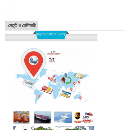
পেমেন্ট ও ডেলিভারি