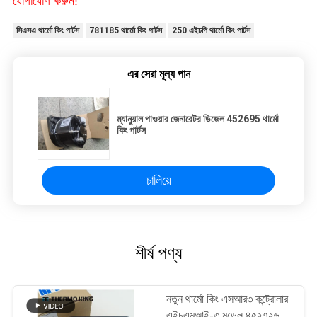
যোগাযোগ করুন!
সিএসএ থার্মো কিং পার্টস
781185 থার্মো কিং পার্টস
250 এইচপি থার্মো কিং পার্টস
এর সেরা মূল্য পান
ম্যানুয়াল পাওয়ার জেনারেটর ডিজেল 452695 থার্মো
কিং পার্টস
চালিয়ে
শীর্ষ পণ্য
নতুন থার্মো কিং এসআর৩ কন্ট্রোলার
এইচএমআই-৩ মডেল ৪৫২৭২৬