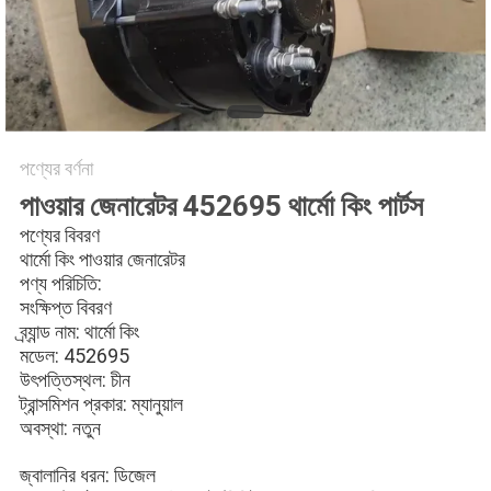
গোপনীয়তা
নীতি
পণ্যের বর্ণনা
পাওয়ার জেনারেটর 452695 থার্মো কিং পার্টস​
পণ্যের বিবরণ
থার্মো কিং পাওয়ার জেনারেটর
পণ্য পরিচিতি:
সংক্ষিপ্ত বিবরণ
ব্র্যান্ড নাম: থার্মো কিং
মডেল: 452695
উৎপত্তিস্থল: চীন
ট্রান্সমিশন প্রকার: ম্যানুয়াল
অবস্থা: নতুন
জ্বালানির ধরন: ডিজেল