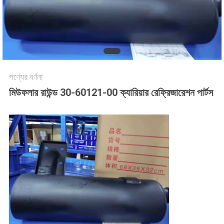
গোপনীয়তা
নীতি
পণ্যের বর্ণনা
মিউফলার রাউন্ড 30-60121-00 ক্যারিয়ার রেফ্রিজারেশন পার্টস