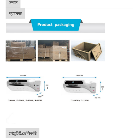
সম্মান
প্যাকেজ
পেমেন্ট&ডেলিভারি