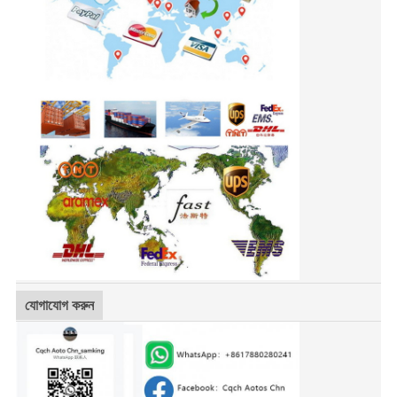
যোগাযোগ করুন