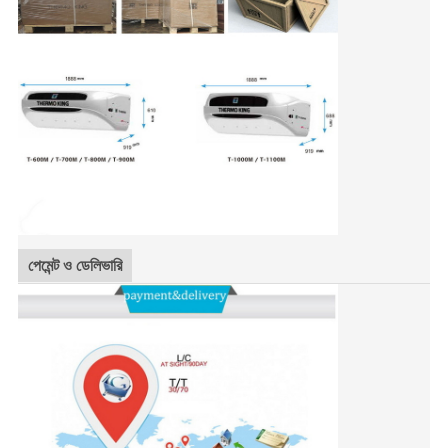
পেমেন্ট ও ডেলিভারি