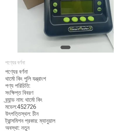
গোপনীয়তা
নীতি
পণ্যের বর্ণনা
পণ্যের বর্ণনা
থার্মো কিং পুলি যন্ত্রাংশ
পণ্য পরিচিতি:
সংক্ষিপ্ত বিবরণ
ব্র্যান্ড নাম: থার্মো কিং
মডেল:452726
উৎপত্তিস্থল: চীন
ট্রান্সমিশন প্রকার: ম্যানুয়াল
অবস্থা: নতুন