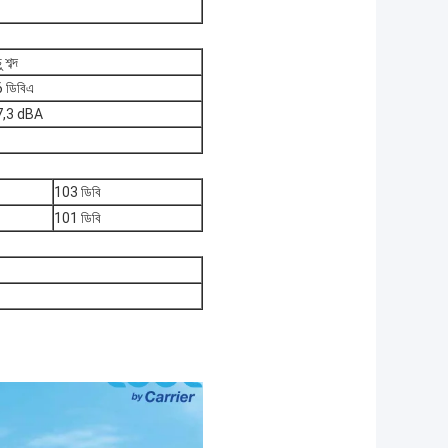
ু শব্দ
 ডিবিএ
7,3 dBA
103 ডিবি
101 ডিবি