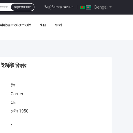
উদ্ধৃতির জন্য আবেদন
|
Bengali
অনুসন্ধান করুন
আমাদের সাথে যোগাযোগ
খবর
মামলা
র ইউনিট রিফার
চীন
Carrier
CE
ভেক্টর 1950
1