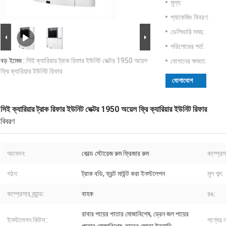
মূল্য:
প্যাকেজিং বিবরণ:
ডেলিভারি সময়:
পরিশোধের শর্ত:
বড় ইমেজ :
সিই ক্যারিয়ার ট্রাক রিফার ইউনিট ভেক্টর 1950 অয়েল
যোগানের ক্ষমতা:
ফ্রি ক্যারিয়ার ইউনিট রিফার
যোগাযোগ
সিই ক্যারিয়ার ট্রাক রিফার ইউনিট ভেক্টর 1950 অয়েল ফ্রি ক্যারিয়ার ইউনিট রিফার
বিবরণ
আবেদন:
কোল্ড স্টোরেজ রুম ফ্রিজার রুম
কম্প্রেস
গঠন:
ট্রাক বডি, ফ্রন্ট মাউন্ট করা ইনস্টলেশন
মূল শব্দ:
কম্প্রেসার ব্র্যান্ড:
বাহক
রঙ:
রাবার পায়ের পাতার মোজাবিশেষ, ড্রেন জল পায়ের
ইনস্টলেশন কিটস::
পণ্যের ন