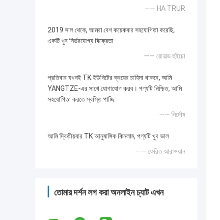
—— HA TRUR
2019 সাল থেকে, আমরা বেশ কয়েকবার সহযোগিতা করেছি,
একটি খুব নির্ভরযোগ্য বিক্রেতা
—— রোনাল্ড হুইচো
প্রতিবার যখনই TK ইউনিটের ক্রয়ের চাহিদা থাকবে, আমি
YANGTZE-এর সাথে যোগাযোগ করব। পণ্যটি নিশ্চিত, আমি
সহযোগিতা করতে স্বস্তি পাচ্ছি
—— নির্দোষ
আমি দ্বিতীয়বার TK আনুষাঙ্গিক কিনলাম, পণ্যটি খুব ভাল
—— ফেরিত আরাওয়ান
তোমার দর্শন লগ করা অনলাইন চ্যাট এখন