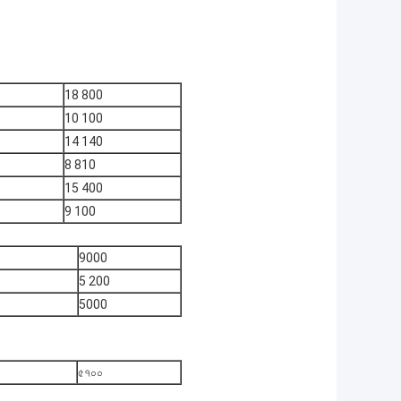
18 800
10 100
14 140
8 810
15 400
9 100
9000
5 200
5000
৫৭০০