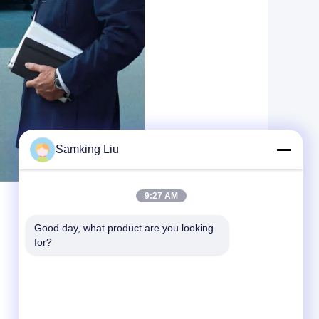
Samking Liu
9:27 AM
Good day, what product are you looking 
for?