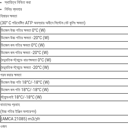
স্থায়িত্ব নিশ্চিত করা
নিবিড় ব্যবহার
হিমায়ন ক্ষমতা
(30° C পরিবেষ্টিত ATP অবস্থার অধীনে সিস্টেম নেট কুলিং ক্ষমতা)
ডিজেল উচ্চ গতির ক্ষমতা 0°C (W)
ডিজেল উচ্চ গতির ক্ষমতা -20°C (W)
ডিজেল কম গতির ক্ষমতা 0°C (W)
ডিজেল কম গতির ক্ষমতা -20°C (W)
বৈদ্যুতিক স্ট্যান্ডে ধারণক্ষমতা 0°C (W)
বৈদ্যুতিক স্ট্যান্ডে ক্ষমতা -20°C (W)
গরম করার ক্ষমতা
ডিজেল উচ্চ গতি 18°C/-18°C (W)
ডিজেল কম গতি 18°C/-18°C (W)
স্ট্যান্ডবাই 18°C/-18°C (W)
বাতাসের প্রবাহ
(উচ্চ গতির ইঞ্জিন অপারেশন)
(AMCA 21085) m3/ঘন্টা
ওজন