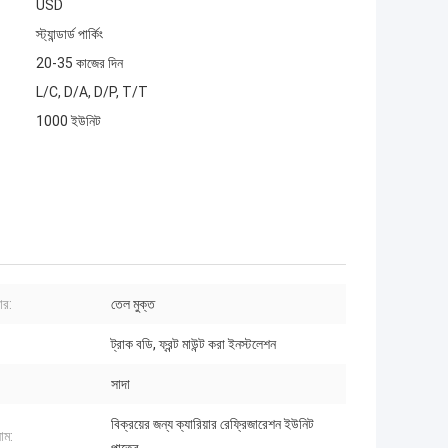
USD
স্ট্যান্ডার্ড পার্কিং
20-35 কাজের দিন
L/C, D/A, D/P, T/T
1000 ইউনিট
ার:
তেল মুক্ত
ট্রাক বডি, ফ্রন্ট মাউন্ট করা ইনস্টলেশন
সাদা
বিক্রয়ের জন্য ক্যারিয়ার রেফ্রিজারেশন ইউনিট
াম: