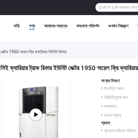
বাড়ি
পণ্য
আমাদের সম্বন্ধে
কারখানা পরিদর্শন
গুণমান নিয়ন্ত্রণ
ট ভেক্টর 1950 অয়েল ফ্রি ক্যারিয়ার ইউনিট রিফার
সিই ক্যারিয়ার ট্রাক রিফার ইউনিট ভেক্টর 1950 অয়েল ফ্রি ক্যারিয়া
পণ্যের বিবরণ:
উৎপত্তি স্থল:
পরিচিতিমুলক নাম:
সাক্ষ্যদান:
মডেল নম্বার:
প্রদান:
ন্যূনতম চাহিদার পরিমাণ: