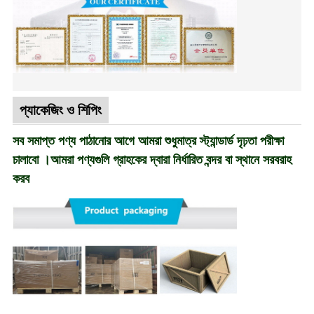
প্যাকেজিং ও শিপিং
সব সমাপ্ত পণ্য পাঠানোর আগে আমরা শুধুমাত্র স্ট্যান্ডার্ড দৃঢ়তা পরীক্ষা
চালাবো ।আমরা পণ্যগুলি গ্রাহকের দ্বারা নির্ধারিত বন্দর বা স্থানে সরবরাহ
করব