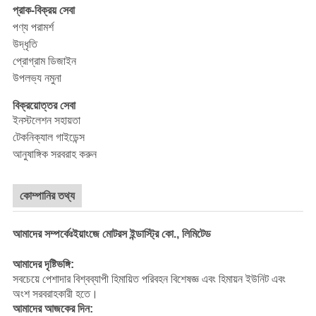
প্রাক-বিক্রয় সেবা
পণ্য পরামর্শ
উদ্ধৃতি
প্রোগ্রাম ডিজাইন
উপলভ্য নমুনা
বিক্রয়োত্তর সেবা
ইনস্টলেশন সহায়তা
টেকনিক্যাল গাইডেন্স
আনুষাঙ্গিক সরবরাহ করুন
কোম্পানির তথ্য
আমাদের সম্পর্কেঃইয়াংজে মোটরস ইন্ডাস্ট্রি কো., লিমিটেড
আমাদের দৃষ্টিভঙ্গি:
সবচেয়ে পেশাদার বিশ্বব্যাপী হিমায়িত পরিবহন বিশেষজ্ঞ এবং হিমায়ন ইউনিট এবং
অংশ সরবরাহকারী হতে।
আমাদের আজকের দিন: