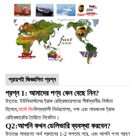
প্রায়শই জিজ্ঞাসিত প্রশ্ন
প্রশ্ন 1: আমাদের পণ্য কেন বেছে নিন?
উত্তর: ইউনিভার্সালের ট্রাক রেফ্রিজারেশনের শীর্ষস্থানীয় নির্মাতা
হিসেবে,
থার্মো কিং
বিশ্বব্যাপী নির্ভরযোগ্য, দক্ষ এবং লাভজনক ট্রাক
রেফ্রিজারেটর তৈরিতে নিবেদিত।
Q2:আপনি কখন ডেলিভারি ব্যবস্থা করবেন?
উত্তরঃ সাধারণত অর্থ প্রদানের 1-2 সপ্তাহ পরে, এবং আপনি পণ্য গ্রহণ