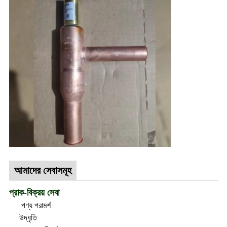
আমাদের সেবাসমূহ
প্রাক-বিক্রয় সেবা
পণ্য পরামর্শ
উদ্ধৃতি