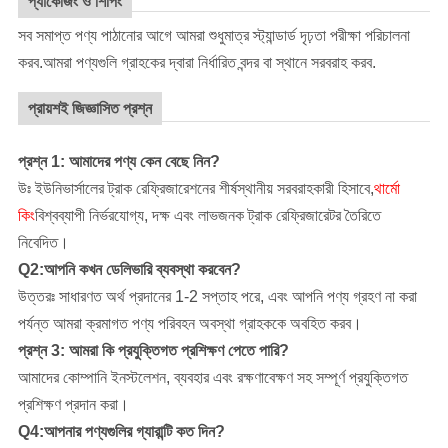
প্যাকেজিং ও শিপিং
সব সমাপ্ত পণ্য পাঠানোর আগে আমরা শুধুমাত্র স্ট্যান্ডার্ড দৃঢ়তা পরীক্ষা পরিচালনা
করব.আমরা পণ্যগুলি গ্রাহকের দ্বারা নির্ধারিত বন্দর বা স্থানে সরবরাহ করব.
প্রায়শই জিজ্ঞাসিত প্রশ্ন
প্রশ্ন 1: আমাদের পণ্য কেন বেছে নিন?
উঃ ইউনিভার্সালের ট্রাক রেফ্রিজারেশনের শীর্ষস্থানীয় সরবরাহকারী হিসাবে,
থার্মো
কিং
বিশ্বব্যাপী নির্ভরযোগ্য, দক্ষ এবং লাভজনক ট্রাক রেফ্রিজারেটর তৈরিতে
নিবেদিত।
Q2:আপনি কখন ডেলিভারি ব্যবস্থা করবেন?
উত্তরঃ সাধারণত অর্থ প্রদানের 1-2 সপ্তাহ পরে, এবং আপনি পণ্য গ্রহণ না করা
পর্যন্ত আমরা ক্রমাগত পণ্য পরিবহন অবস্থা গ্রাহককে অবহিত করব।
প্রশ্ন 3: আমরা কি প্রযুক্তিগত প্রশিক্ষণ পেতে পারি?
আমাদের কোম্পানি
ইনস্টলেশন, ব্যবহার এবং রক্ষণাবেক্ষণ সহ সম্পূর্ণ প্রযুক্তিগত
প্রশিক্ষণ প্রদান করা।
Q4:আপনার পণ্যগুলির গ্যারান্টি কত দিন?