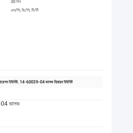
30 দিন
এল/সি, ডি/পি, টি/টি
িজারেশন ইউনিট
,
14-60039-04 ভালভ হিমায়ন ইউনিট
39-04 ভালভ