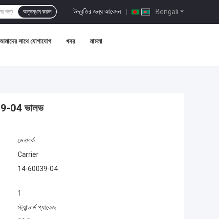
উদ্ধৃতির জন্য আবেদন
|
Bengali
অনুসন্ধান করুন
আমাদের সাথে যোগাযোগ
খবর
মামলা
60039-04 ভালভ
ডেনমার্ক
Carrier
14-60039-04
1
স্ট্যান্ডার্ড প্যাকেজ