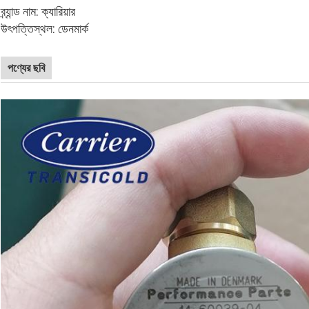
ব্র্যান্ড নাম: ক্যারিয়ার
উৎপত্তিস্থল: ডেনমার্ক
পণ্যের ছবি