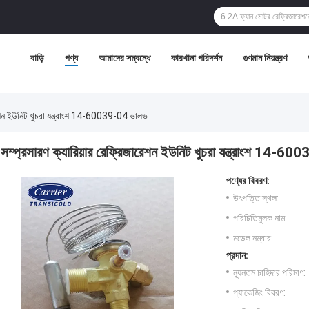
বাড়ি
পণ্য
আমাদের সম্বন্ধে
কারখানা পরিদর্শন
গুণমান নিয়ন্ত্রণ
ারেশন ইউনিট খুচরা যন্ত্রাংশ 14-60039-04 ভালভ
সম্প্রসারণ ক্যারিয়ার রেফ্রিজারেশন ইউনিট খুচরা যন্ত্রাংশ 14-
পণ্যের বিবরণ:
উৎপত্তি স্থল:
পরিচিতিমুলক নাম:
মডেল নম্বার:
প্রদান:
ন্যূনতম চাহিদার পরিমাণ:
প্যাকেজিং বিবরণ: