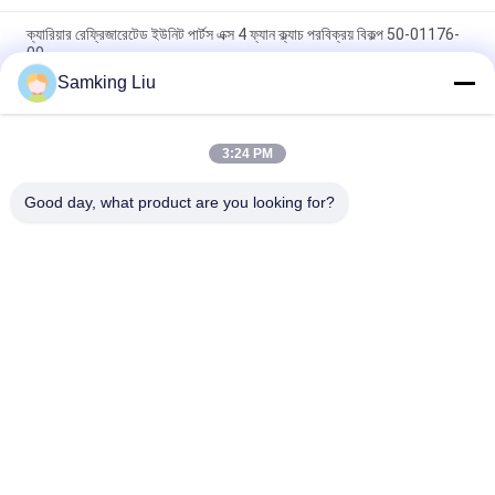
ক্যারিয়ার রেফ্রিজারেটেড ইউনিট পার্টস এক্স 4 ফ্যান ক্ল্যাচ পরবিক্রয় বিকল্প 50-01176-
00
Samking Liu
50-01171-21 ক্যারিয়ার ট্রান্সকোল্ড সুপরা জন্য ক্ল্যাচ 1250 1150 1050 950U
950MT 950 922 1150MT 944 1250MT
3:24 PM
50-01165-20 ক্যারিয়ারের জন্য ক্ল্যাচ মেরামত কিট S750/OASIS250 Supra
550 থেকে 1250 ASIN B0CQW61RS5
Good day, what product are you looking for?
সব
থার্মো কিং রেফ্রিজারেশন 
থার্মো কিং ভ্যান 
ইউনিট
রেফ্রিজারেশন ইউনিট
ক্যারিয়ার রেফ্রিজারেশন 
থার্মো কিং অংশ
ইউনিট
ক্যারিয়ার রেফ্রিজারেশন 
থার্মো কিং রেফ্রিজারেটেড 
যন্ত্রাংশ
ট্রাক