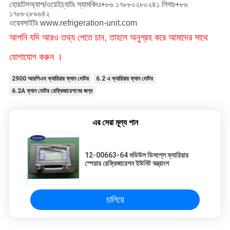
হোয়াটসঅ্যাপ/ওয়েইচ্যাটঃ স্যামকিংঃ+৮৬ ১৭৮৮০২৮০২৪১ লিসাঃ+৮৬
১৭৮৮২৮৯৬৪২
ওয়েবসাইটঃ www.refrigeration-unit.com
আপনি যদি আরও তথ্য পেতে চান, তাহলে অনুগ্রহ করে আমাদের সাথে
যোগাযোগ করুন ।
2900 আরপিএম ক্যারিয়ার ফ্যান মোটর
6.2 এ ক্যারিয়ার ফ্যান মোটর
6.2A ফ্যান মোটর রেফ্রিজারেশনের জন্য
এর সেরা মূল্য পান
12-00663-64 মডিউল ডিসপ্লে ক্যারিয়ার
স্পেয়ার রেফ্রিজারেশন ইউনিট যন্ত্রাংশ
চালিয়ে