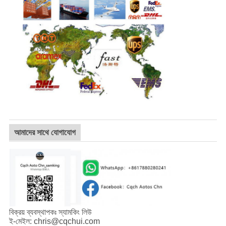
আমাদের সাথে যোগাযোগ
বিক্রয় ব্যবস্থাপকঃ স্যামকিং লিউ
ই-মেইল: chris@cqchui.com