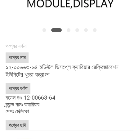
গোপনীয়তা
নীতি
পণ্যের বর্ণনা
পণ্যের নাম
১২-০০৬৬৩-৬৪ মডিউল ডিসপ্লে ক্যারিয়ার রেফ্রিজারেশন
ইউনিটের খুচরা যন্ত্রাংশ
পণ্যের বর্ণনা
মডেল নংঃ 12-00663-64
ব্র্যান্ড নামঃ ক্যারিয়ার
দেশঃ মেক্সিকো
পণ্যের ছবি