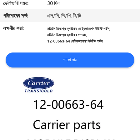
ডেলিভারি সময়:
30 দিন
নিয়ন্ত্রণ
পরিশোধের শর্ত:
এল/সি, ডি/পি, টি/টি
আমাদের
লক্ষণীয় করা:
,
মডিউল ডিসপ্লে ক্যারিয়ার রেফ্রিজারেশন ইউনিট পার্টস
,
মডিউল ডিসপ্লে ক্যারিয়ার স্পেয়ার
সাথে
12-00663-64 রেফ্রিজারেশন ইউনিট পার্টস
যোগাযোগ
ভালো দাম
খবর
মামলা
সাইট
ম্যাপ