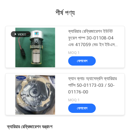
শীর্ষ পণ্য
ক্যারিয়ার রেফ্রিজারেশন ইউনিট
ফুয়েল পাম্প 30-01108-04
এবং 417059 মেড ইন ইউএসএ,
30-66840-00 এর বিকল্প
MOQ:1
যোগাযোগ
ফ্যান ক্লাচ অ্যাসেম্বলি ক্যারিয়ার
পার্টস 50-01173-03 / 50-
01176-00
MOQ:1
যোগাযোগ
ক্যারিয়ার রেফ্রিজারেশন যন্ত্রাংশ