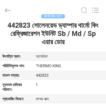
YANGTZE
MOTORS
INDUSTRY
CO.,
LIMITED.
থার্মো কিং অংশ
All
Rights
442823 সোলেনয়েড ড্যাম্পার থার্মো কিং
বাড়ি
Reserved.
রেফ্রিজারেশন ইউনিট Sb / Md / Sp
পণ্য
এয়ার ডোর
আমাদের
উৎপত্তি স্থল:
আমেরিকা
সম্বন্ধে
পরিচিতিমুলক নাম:
THERMO KING
মডেল নম্বার:
442823
কারখানা
ন্যূনতম চাহিদার
1
পরিদর্শন
পরিমাণ:
প্যাকেজিং বিবরণ:
কাগজ বাক্স
গুণমান