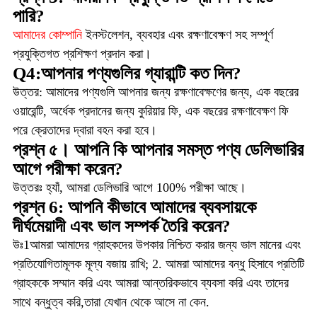
পারি?
আমাদের কোম্পানি
ইনস্টলেশন, ব্যবহার এবং রক্ষণাবেক্ষণ সহ সম্পূর্ণ
প্রযুক্তিগত প্রশিক্ষণ প্রদান করা।
Q4:আপনার পণ্যগুলির গ্যারান্টি কত দিন?
উত্তর: আমাদের পণ্যগুলি আপনার জন্য রক্ষণাবেক্ষণের জন্য, এক বছরের
ওয়ারেন্টি, অর্ধেক প্রদানের জন্য কুরিয়ার ফি, এক বছরের রক্ষণাবেক্ষণ ফি
পরে ক্রেতাদের দ্বারা বহন করা হবে।
প্রশ্ন ৫। আপনি কি আপনার সমস্ত পণ্য ডেলিভারির
আগে পরীক্ষা করেন?
উত্তরঃ হ্যাঁ, আমরা ডেলিভারি আগে 100% পরীক্ষা আছে।
প্রশ্ন 6: আপনি কীভাবে আমাদের ব্যবসায়কে
দীর্ঘমেয়াদী এবং ভাল সম্পর্ক তৈরি করেন?
উঃ1আমরা আমাদের গ্রাহকদের উপকার নিশ্চিত করার জন্য ভাল মানের এবং
প্রতিযোগিতামূলক মূল্য বজায় রাখি; 2. আমরা আমাদের বন্ধু হিসাবে প্রতিটি
গ্রাহককে সম্মান করি এবং আমরা আন্তরিকভাবে ব্যবসা করি এবং তাদের
সাথে বন্ধুত্ব করি,তারা যেখান থেকে আসে না কেন.