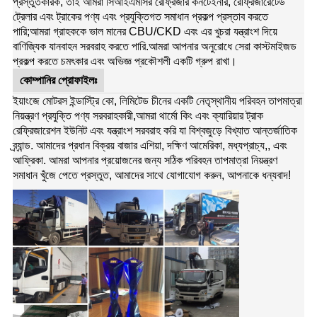
প্রস্তুতকারক, তাই আমরা সিআইএমসির রেফ্রিজার কনটেইনার, রেফ্রিজারেটেড
ট্রেলার এবং ট্রাকের পণ্য এবং প্রযুক্তিগত সমাধান প্রকল্প প্রস্তাব করতে
পারি;আমরা গ্রাহককে ভাল মানের CBU/CKD এবং এর খুচরা যন্ত্রাংশ দিয়ে
বাণিজ্যিক যানবাহন সরবরাহ করতে পারি.
আমরা আপনার অনুরোধে সেরা কাস্টমাইজড
প্রকল্প করতে চমৎকার এবং অভিজ্ঞ প্রকৌশলী একটি গ্রুপ রাখা।
কোম্পানির প্রোফাইলঃ
ইয়াংজে মোটরস ইন্ডাস্ট্রি কো, লিমিটেড চীনের একটি নেতৃস্থানীয় পরিবহন তাপমাত্রা
নিয়ন্ত্রণ প্রযুক্তি পণ্য সরবরাহকারী,আমরা থার্মো কিং এবং ক্যারিয়ার ট্রাক
রেফ্রিজারেশন ইউনিট এবং যন্ত্রাংশ সরবরাহ করি যা বিশ্বজুড়ে বিখ্যাত আন্তর্জাতিক
ব্র্যান্ড. আমাদের প্রধান বিক্রয় বাজার এশিয়া, দক্ষিণ আমেরিকা, মধ্যপ্রাচ্য,, এবং
আফ্রিকা. আমরা আপনার প্রয়োজনের জন্য সঠিক পরিবহন তাপমাত্রা নিয়ন্ত্রণ
সমাধান খুঁজে পেতে প্রস্তুত, আমাদের সাথে যোগাযোগ করুন, আপনাকে ধন্যবাদ!