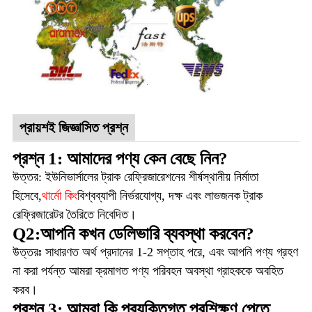
প্রায়শই জিজ্ঞাসিত প্রশ্ন
প্রশ্ন 1: আমাদের পণ্য কেন বেছে নিন?
উত্তর: ইউনিভার্সালের ট্রাক রেফ্রিজারেশনের শীর্ষস্থানীয় নির্মাতা
হিসেবে,
থার্মো কিং
বিশ্বব্যাপী নির্ভরযোগ্য, দক্ষ এবং লাভজনক ট্রাক
রেফ্রিজারেটর তৈরিতে নিবেদিত।
Q2:আপনি কখন ডেলিভারি ব্যবস্থা করবেন?
উত্তরঃ সাধারণত অর্থ প্রদানের 1-2 সপ্তাহ পরে, এবং আপনি পণ্য গ্রহণ
না করা পর্যন্ত আমরা ক্রমাগত পণ্য পরিবহন অবস্থা গ্রাহককে অবহিত
করব।
প্রশ্ন 3: আমরা কি প্রযুক্তিগত প্রশিক্ষণ পেতে