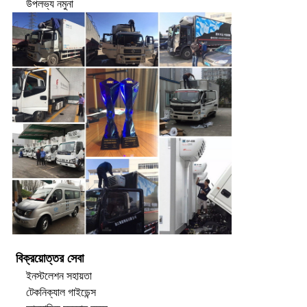
উপলভ্য নমুনা
বিক্রয়োত্তর সেবা
ইনস্টলেশন সহায়তা
টেকনিক্যাল গাইডেন্স