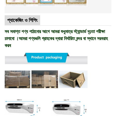
প্যাকেজিং ও শিপিং
সব সমাপ্ত পণ্য পাঠানোর আগে আমরা শুধুমাত্র স্ট্যান্ডার্ড দৃঢ়তা পরীক্ষা
চালাবো ।আমরা পণ্যগুলি গ্রাহকের দ্বারা নির্ধারিত বন্দর বা স্থানে সরবরাহ
করব