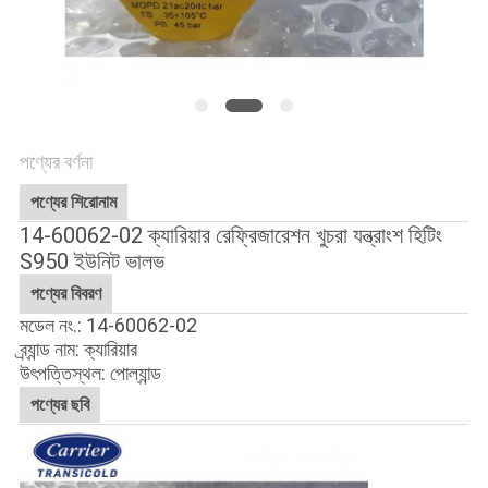
গোপনীয়তা
নীতি
পণ্যের বর্ণনা
পণ্যের শিরোনাম
14-60062-02 ক্যারিয়ার রেফ্রিজারেশন খুচরা যন্ত্রাংশ হিটিং
S950 ইউনিট ভালভ
পণ্যের বিবরণ
মডেল নং.: 14-60062-02
ব্র্যান্ড নাম: ক্যারিয়ার
উৎপত্তিস্থল: পোল্যান্ড
পণ্যের ছবি