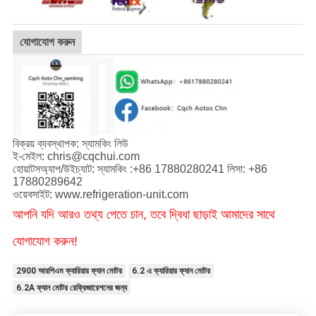
যোগাযোগ করুন
বিক্রয় ব্যবস্থাপক: স্যামকিং লিউ
ই-মেইল: chris@cqchui.com
হোয়াটসঅ্যাপ/উইচ্যাট: স্যামকিং :+86 17880280241 লিসা: +86
17880289642
ওয়েবসাইট: www.refrigeration-unit.com
আপনি যদি আরও তথ্য পেতে চান, তবে দ্বিধা ছাড়াই আমাদের সাথে
যোগাযোগ করুন!
2900 আরপিএম ক্যারিয়ার ফ্যান মোটর
6.2 এ ক্যারিয়ার ফ্যান মোটর
6.2A ফ্যান মোটর রেফ্রিজারেশনের জন্য