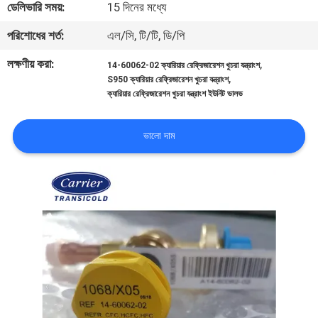
ডেলিভারি সময়:
15 দিনের মধ্যে
নিয়ন্ত্রণ
পরিশোধের শর্ত:
এল/সি, টি/টি, ডি/পি
আমাদের
লক্ষণীয় করা:
,
14-60062-02 ক্যারিয়ার রেফ্রিজারেশন খুচরা যন্ত্রাংশ
,
S950 ক্যারিয়ার রেফ্রিজারেশন খুচরা যন্ত্রাংশ
সাথে
ক্যারিয়ার রেফ্রিজারেশন খুচরা যন্ত্রাংশ ইউনিট ভালভ
যোগাযোগ
ভালো দাম
খবর
মামলা
সাইট
ম্যাপ