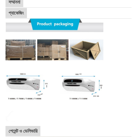
সম্মাননা
প্যাকেজিং
পেমেন্ট ও ডেলিভারি