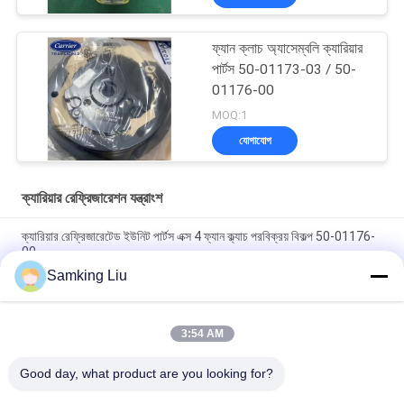
ফ্যান ক্লাচ অ্যাসেম্বলি ক্যারিয়ার
পার্টস 50-01173-03 / 50-
01176-00
MOQ:1
যোগাযোগ
ক্যারিয়ার রেফ্রিজারেশন যন্ত্রাংশ
ক্যারিয়ার রেফ্রিজারেটেড ইউনিট পার্টস এক্স 4 ফ্যান ক্ল্যাচ পরবিক্রয় বিকল্প 50-01176-
00
Samking Liu
50-01171-21 ক্যারিয়ার ট্রান্সকোল্ড সুপরা জন্য ক্ল্যাচ 1250 1150 1050 950U
950MT 950 922 1150MT 944 1250MT
3:54 AM
50-01165-20 ক্যারিয়ারের জন্য ক্ল্যাচ মেরামত কিট S750/OASIS250 Supra
550 থেকে 1250 ASIN B0CQW61RS5
Good day, what product are you looking for?