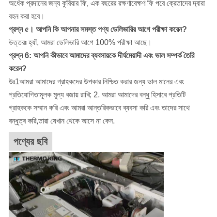
অর্ধেক প্রদানের জন্য কুরিয়ার ফি, এক বছরের রক্ষণাবেক্ষণ ফি পরে ক্রেতাদের দ্বারা
বহন করা হবে।
প্রশ্ন ৫। আপনি কি আপনার সমস্ত পণ্য ডেলিভারির আগে পরীক্ষা করেন?
উত্তরঃ হ্যাঁ, আমরা ডেলিভারি আগে 100% পরীক্ষা আছে।
প্রশ্ন 6: আপনি কীভাবে আমাদের ব্যবসায়কে দীর্ঘমেয়াদী এবং ভাল সম্পর্ক তৈরি
করেন?
উঃ1আমরা আমাদের গ্রাহকদের উপকার নিশ্চিত করার জন্য ভাল মানের এবং
প্রতিযোগিতামূলক মূল্য বজায় রাখি; 2. আমরা আমাদের বন্ধু হিসাবে প্রতিটি
গ্রাহককে সম্মান করি এবং আমরা আন্তরিকভাবে ব্যবসা করি এবং তাদের সাথে
বন্ধুত্ব করি,তারা যেখান থেকে আসে না কেন.
পণ্যের ছবি