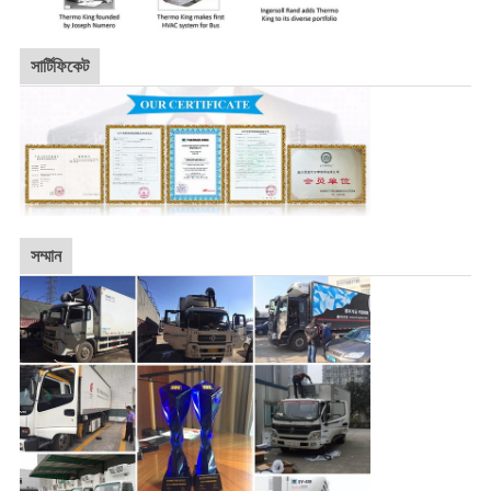
সার্টিফিকেট
সম্মান