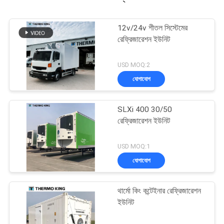
12v/24v শীতল সিস্টেমের
রেফ্রিজারেশন ইউনিট
USD MOQ:2
যোগাযোগ
SLXi 400 30/50
রেফ্রিজারেশন ইউনিট
USD MOQ:1
যোগাযোগ
থার্মো কিং কন্টেইনার রেফ্রিজারেশন
ইউনিট