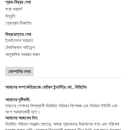
প্রাক-বিক্রয় সেবা
পণ্য পরামর্শ
উদ্ধৃতি
প্রোগ্রাম ডিজাইন
বিক্রয়োত্তর সেবা
ইনস্টলেশন সহায়তা
টেকনিক্যাল গাইডেন্স
আনুষাঙ্গিক সরবরাহ করুন
কোম্পানির তথ্য
আমাদের সম্পর্কেঃইয়াংজে মোটরস ইন্ডাস্ট্রি কো., লিমিটেড
আমাদের দৃষ্টিভঙ্গি:
সবচেয়ে পেশাদার বিশ্বব্যাপী হিমায়িত পরিবহন বিশেষজ্ঞ এবং হিমায়ন ইউনিট এবং
অংশ সরবরাহকারী হতে।
আমাদের আজকের দিন:
হিমায়িত পরিবহন সরঞ্জাম ক্ষেত্রে, আমরা গ্রাহকদের উচ্চমানের পণ্য এবং পরিষেবা