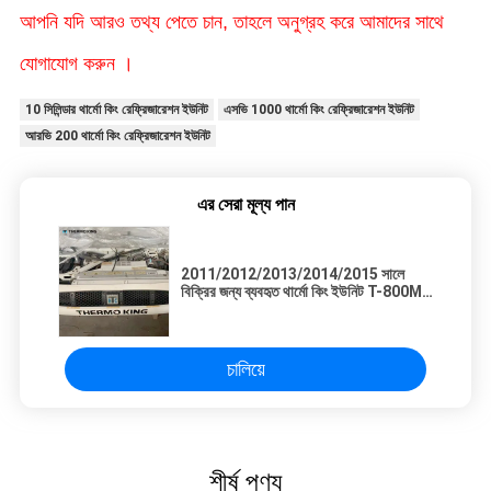
আপনি যদি আরও তথ্য পেতে চান, তাহলে অনুগ্রহ করে আমাদের সাথে
যোগাযোগ করুন ।
10 সিলিন্ডার থার্মো কিং রেফ্রিজারেশন ইউনিট
এসভি 1000 থার্মো কিং রেফ্রিজারেশন ইউনিট
আরভি 200 থার্মো কিং রেফ্রিজারেশন ইউনিট
এর সেরা মূল্য পান
2011/2012/2013/2014/2015 সালে
বিক্রির জন্য ব্যবহৃত থার্মো কিং ইউনিট T-800M
রেফ্রিজারেশন ভাল এবং ভাল মানের কাজ করে
চালিয়ে
শীর্ষ পণ্য