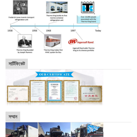
সার্টিফিকেট
সম্মান