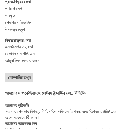
প্রাক-বিক্রয় সেবা
পণ্য পরামর্শ
উদ্ধৃতি
প্রোগ্রাম ডিজাইন
উপলভ্য নমুনা
বিক্রয়োত্তর সেবা
ইনস্টলেশন সহায়তা
টেকনিক্যাল গাইডেন্স
আনুষাঙ্গিক সরবরাহ করুন
কোম্পানির তথ্য
আমাদের সম্পর্কেঃইয়াংজে মোটরস ইন্ডাস্ট্রি কো., লিমিটেড
আমাদের দৃষ্টিভঙ্গি:
সবচেয়ে পেশাদার বিশ্বব্যাপী হিমায়িত পরিবহন বিশেষজ্ঞ এবং হিমায়ন ইউনিট এবং
অংশ সরবরাহকারী হতে।
আমাদের আজকের দিন: