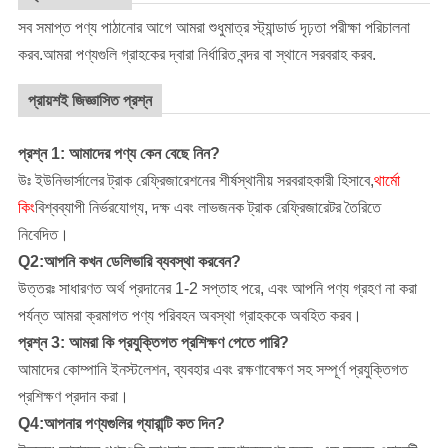
সব সমাপ্ত পণ্য পাঠানোর আগে আমরা শুধুমাত্র স্ট্যান্ডার্ড দৃঢ়তা পরীক্ষা পরিচালনা
করব.আমরা পণ্যগুলি গ্রাহকের দ্বারা নির্ধারিত বন্দর বা স্থানে সরবরাহ করব.
প্রায়শই জিজ্ঞাসিত প্রশ্ন
প্রশ্ন 1: আমাদের পণ্য কেন বেছে নিন?
উঃ ইউনিভার্সালের ট্রাক রেফ্রিজারেশনের শীর্ষস্থানীয় সরবরাহকারী হিসাবে,
থার্মো
কিং
বিশ্বব্যাপী নির্ভরযোগ্য, দক্ষ এবং লাভজনক ট্রাক রেফ্রিজারেটর তৈরিতে
নিবেদিত।
Q2:আপনি কখন ডেলিভারি ব্যবস্থা করবেন?
উত্তরঃ সাধারণত অর্থ প্রদানের 1-2 সপ্তাহ পরে, এবং আপনি পণ্য গ্রহণ না করা
পর্যন্ত আমরা ক্রমাগত পণ্য পরিবহন অবস্থা গ্রাহককে অবহিত করব।
প্রশ্ন 3: আমরা কি প্রযুক্তিগত প্রশিক্ষণ পেতে পারি?
আমাদের কোম্পানি
ইনস্টলেশন, ব্যবহার এবং রক্ষণাবেক্ষণ সহ সম্পূর্ণ প্রযুক্তিগত
প্রশিক্ষণ প্রদান করা।
Q4:আপনার পণ্যগুলির গ্যারান্টি কত দিন?