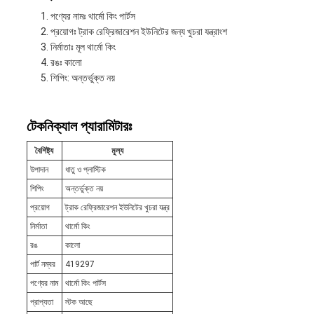
পণ্যের নামঃ থার্মো কিং পার্টস
প্রয়োগঃ ট্রাক রেফ্রিজারেশন ইউনিটের জন্য খুচরা যন্ত্রাংশ
নির্মাতাঃ মূল থার্মো কিং
রঙঃ কালো
শিপিং: অন্তর্ভুক্ত নয়
টেকনিক্যাল প্যারামিটারঃ
বৈশিষ্ট্য
মূল্য
উপাদান
ধাতু ও প্লাস্টিক
শিপিং
অন্তর্ভুক্ত নয়
প্রয়োগ
ট্রাক রেফ্রিজারেশন ইউনিটের খুচরা যন্ত্র
নির্মাতা
থার্মো কিং
রঙ
কালো
পার্ট নম্বর
419297
পণ্যের নাম
থার্মো কিং পার্টস
প্রাপ্যতা
স্টক আছে