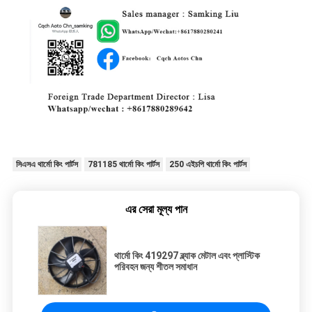
সিএসএ থার্মো কিং পার্টস
781185 থার্মো কিং পার্টস
250 এইচপি থার্মো কিং পার্টস
এর সেরা মূল্য পান
থার্মো কিং 419297 ব্ল্যাক মেটাল এবং প্লাস্টিক
পরিবহন জন্য শীতল সমাধান