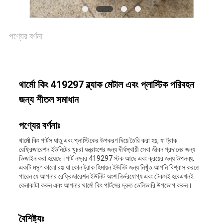
সাইট
ম্যাপ
পণ্যের বর্ণনা
গোপনীয়তা
নীতি
থার্মো কিং 419297 ব্ল্যাক মেটাল এবং প্লাস্টিক পরিবহন
জন্য শীতল সমাধান
পণ্যের বর্ণনাঃ
থার্মো কিং পার্টস ধাতু এবং প্লাস্টিকের উপকরণ দিয়ে তৈরি করা হয়, যা ট্রাক
রেফ্রিজারেশন ইউনিটের খুচরা যন্ত্রাংশের জন্য দীর্ঘস্থায়ী সেবা জীবন প্রদানের জন্য
ডিজাইন করা হয়েছে।পার্ট নম্বর 419297 স্টক আছে এবং ক্রয়ের জন্য উপলব্ধ,
একটি মসৃণ কালো রঙ যা কোন ট্রাক হিমায়ন ইউনিট জন্য নিখুঁত.আপনি বিশ্বাস করতে
পারেন যে আপনার রেফ্রিজারেশন ইউনিট অংশ নির্ভরযোগ্য এবং টেকসই হবেএখনই
কেনাকাটা করুন এবং আপনার থার্মো কিং পার্টসের দ্রুত ডেলিভারি উপভোগ করুন।
বৈশিষ্ট্যঃ