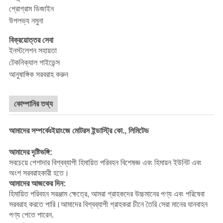
প্রোগ্রাম ডিজাইন
উপলভ্য নমুনা
বিক্রয়োত্তর সেবা
ইনস্টলেশন সহায়তা
টেকনিক্যাল গাইডেন্স
আনুষাঙ্গিক সরবরাহ করুন
কোম্পানির তথ্য
আমাদের সম্পর্কেঃইয়াংজে মোটরস ইন্ডাস্ট্রি কো., লিমিটেড
আমাদের দৃষ্টিভঙ্গি:
সবচেয়ে পেশাদার বিশ্বব্যাপী হিমায়িত পরিবহন বিশেষজ্ঞ এবং হিমায়ন ইউনিট এবং
অংশ সরবরাহকারী হতে।
আমাদের আজকের দিন:
হিমায়িত পরিবহন সরঞ্জাম ক্ষেত্রে, আমরা গ্রাহকদের উচ্চমানের পণ্য এবং পরিষেবা
সরবরাহ করতে পারি।আমাদের বিশ্বব্যাপী গ্রাহকরা চীনে তৈরি সেরা মানের যানবাহন
পণ্য পেতে পারেন.