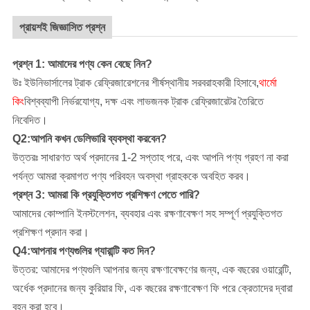
প্রায়শই জিজ্ঞাসিত প্রশ্ন
প্রশ্ন 1: আমাদের পণ্য কেন বেছে নিন?
উঃ ইউনিভার্সালের ট্রাক রেফ্রিজারেশনের শীর্ষস্থানীয় সরবরাহকারী হিসাবে,
থার্মো
কিং
বিশ্বব্যাপী নির্ভরযোগ্য, দক্ষ এবং লাভজনক ট্রাক রেফ্রিজারেটর তৈরিতে
নিবেদিত।
Q2:আপনি কখন ডেলিভারি ব্যবস্থা করবেন?
উত্তরঃ সাধারণত অর্থ প্রদানের 1-2 সপ্তাহ পরে, এবং আপনি পণ্য গ্রহণ না করা
পর্যন্ত আমরা ক্রমাগত পণ্য পরিবহন অবস্থা গ্রাহককে অবহিত করব।
প্রশ্ন 3: আমরা কি প্রযুক্তিগত প্রশিক্ষণ পেতে পারি?
আমাদের কোম্পানি
ইনস্টলেশন, ব্যবহার এবং রক্ষণাবেক্ষণ সহ সম্পূর্ণ প্রযুক্তিগত
প্রশিক্ষণ প্রদান করা।
Q4:আপনার পণ্যগুলির গ্যারান্টি কত দিন?
উত্তর: আমাদের পণ্যগুলি আপনার জন্য রক্ষণাবেক্ষণের জন্য, এক বছরের ওয়ারেন্টি,
অর্ধেক প্রদানের জন্য কুরিয়ার ফি, এক বছরের রক্ষণাবেক্ষণ ফি পরে ক্রেতাদের দ্বারা
বহন করা হবে।