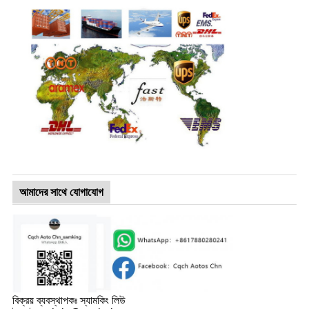
আমাদের সাথে যোগাযোগ
বিক্রয় ব্যবস্থাপকঃ স্যামকিং লিউ