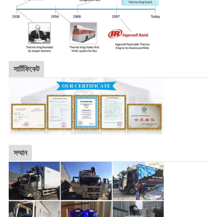
সার্টিফিকেট
সম্মান