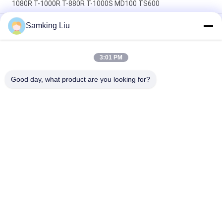
1080R T-1000R T-880R T-1000S MD100 TS600
থার্মোকিং ক্লাচ 1070349 রেফ্রিজারেটরের জন্য খুচরা যন্ত্রাংশ এসপি ইউনিট টি -1080
Samking Liu
এস টি -1080 আর টি -1000 আর টি -880 আর টি -1000 এস এমডি 100 টিএস
600 এর জন্য
3:01 PM
T-600M/T-600R/680Pro,T-800M/T-800R/880Pro একই কভার ব্যবহার
করুন, T-1000M/T-1000R/T-1080Pro একই কভার ব্যবহার করুন
Good day, what product are you looking for?
সব
থার্মো কিং রেফ্রিজারেশন 
থার্মো কিং ভ্যান 
ইউনিট
রেফ্রিজারেশন ইউনিট
ক্যারিয়ার রেফ্রিজারেশন 
থার্মো কিং অংশ
ইউনিট
ক্যারিয়ার রেফ্রিজারেশন 
থার্মো কিং রেফ্রিজারেটেড 
যন্ত্রাংশ
ট্রাক
থার্মো কিং টি সিরিজ
ইসুজু ফ্রিজ ট্রাক