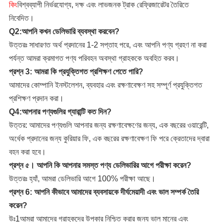
কিং
বিশ্বব্যাপী নির্ভরযোগ্য, দক্ষ এবং লাভজনক ট্রাক রেফ্রিজারেটর তৈরিতে
নিবেদিত।
Q2:আপনি কখন ডেলিভারি ব্যবস্থা করবেন?
উত্তরঃ সাধারণত অর্থ প্রদানের 1-2 সপ্তাহ পরে, এবং আপনি পণ্য গ্রহণ না করা
পর্যন্ত আমরা ক্রমাগত পণ্য পরিবহন অবস্থা গ্রাহককে অবহিত করব।
প্রশ্ন 3: আমরা কি প্রযুক্তিগত প্রশিক্ষণ পেতে পারি?
আমাদের কোম্পানি
ইনস্টলেশন, ব্যবহার এবং রক্ষণাবেক্ষণ সহ সম্পূর্ণ প্রযুক্তিগত
প্রশিক্ষণ প্রদান করা।
Q4:আপনার পণ্যগুলির গ্যারান্টি কত দিন?
উত্তর: আমাদের পণ্যগুলি আপনার জন্য রক্ষণাবেক্ষণের জন্য, এক বছরের ওয়ারেন্টি,
অর্ধেক প্রদানের জন্য কুরিয়ার ফি, এক বছরের রক্ষণাবেক্ষণ ফি পরে ক্রেতাদের দ্বারা
বহন করা হবে।
প্রশ্ন ৫। আপনি কি আপনার সমস্ত পণ্য ডেলিভারির আগে পরীক্ষা করেন?
উত্তরঃ হ্যাঁ, আমরা ডেলিভারি আগে 100% পরীক্ষা আছে।
প্রশ্ন 6: আপনি কীভাবে আমাদের ব্যবসায়কে দীর্ঘমেয়াদী এবং ভাল সম্পর্ক তৈরি
করেন?
উঃ1আমরা আমাদের গ্রাহকদের উপকার নিশ্চিত করার জন্য ভাল মানের এবং