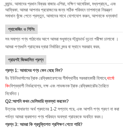
ব্র্যান্ড. আমাদের প্রধান বিক্রয় বাজার এশিয়া, দক্ষিণ আমেরিকা, মধ্যপ্রাচ্য,, এবং
আফ্রিকা. আমরা আপনার প্রয়োজনের জন্য সঠিক পরিবহন তাপমাত্রা নিয়ন্ত্রণ
সমাধান খুঁজে পেতে প্রস্তুত, আমাদের সাথে যোগাযোগ করুন, আপনাকে ধন্যবাদ!
প্যাকেজিং ও শিপিং
সব সমাপ্ত পণ্য পাঠানোর আগে আমরা শুধুমাত্র স্ট্যান্ডার্ড দৃঢ়তা পরীক্ষা চালাবো ।
আমরা পণ্যগুলি গ্রাহকের দ্বারা নির্ধারিত বন্দর বা স্থানে সরবরাহ করব.
প্রায়শই জিজ্ঞাসিত প্রশ্ন
প্রশ্ন 1: আমাদের পণ্য কেন বেছে নিন?
উঃ ইউনিভার্সালের ট্রাক রেফ্রিজারেশনের শীর্ষস্থানীয় সরবরাহকারী হিসাবে,
থার্মো
কিং
বিশ্বব্যাপী নির্ভরযোগ্য, দক্ষ এবং লাভজনক ট্রাক রেফ্রিজারেটর তৈরিতে
নিবেদিত।
Q2:আপনি কখন ডেলিভারি ব্যবস্থা করবেন?
উত্তরঃ সাধারণত অর্থ প্রদানের 1-2 সপ্তাহ পরে, এবং আপনি পণ্য গ্রহণ না করা
পর্যন্ত আমরা ক্রমাগত পণ্য পরিবহন অবস্থা গ্রাহককে অবহিত করব।
প্রশ্ন 3: আমরা কি প্রযুক্তিগত প্রশিক্ষণ পেতে পারি?