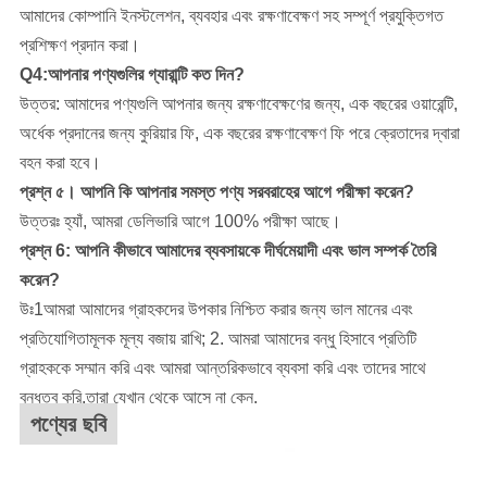
আমাদের কোম্পানি
ইনস্টলেশন, ব্যবহার এবং রক্ষণাবেক্ষণ সহ সম্পূর্ণ প্রযুক্তিগত
প্রশিক্ষণ প্রদান করা।
Q4:আপনার পণ্যগুলির গ্যারান্টি কত দিন?
উত্তর: আমাদের পণ্যগুলি আপনার জন্য রক্ষণাবেক্ষণের জন্য, এক বছরের ওয়ারেন্টি,
অর্ধেক প্রদানের জন্য কুরিয়ার ফি, এক বছরের রক্ষণাবেক্ষণ ফি পরে ক্রেতাদের দ্বারা
বহন করা হবে।
প্রশ্ন ৫। আপনি কি আপনার সমস্ত পণ্য সরবরাহের আগে পরীক্ষা করেন?
উত্তরঃ হ্যাঁ, আমরা ডেলিভারি আগে 100% পরীক্ষা আছে।
প্রশ্ন 6: আপনি কীভাবে আমাদের ব্যবসায়কে দীর্ঘমেয়াদী এবং ভাল সম্পর্ক তৈরি
করেন?
উঃ1আমরা আমাদের গ্রাহকদের উপকার নিশ্চিত করার জন্য ভাল মানের এবং
প্রতিযোগিতামূলক মূল্য বজায় রাখি; 2. আমরা আমাদের বন্ধু হিসাবে প্রতিটি
গ্রাহককে সম্মান করি এবং আমরা আন্তরিকভাবে ব্যবসা করি এবং তাদের সাথে
বন্ধুত্ব করি,তারা যেখান থেকে আসে না কেন.
পণ্যের ছবি