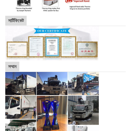
সার্টিফিকেট
সম্মান