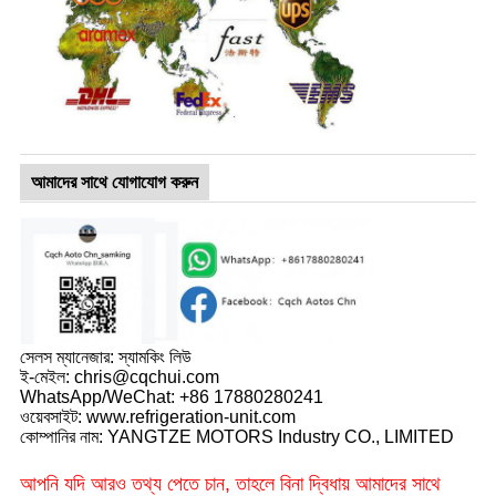
আমাদের সাথে যোগাযোগ করুন
সেলস ম্যানেজার: স্যামকিং লিউ
ই-মেইল: chris@cqchui.com
WhatsApp/WeChat: +86 17880280241
ওয়েবসাইট: www.refrigeration-unit.com
কোম্পানির নাম: YANGTZE MOTORS Industry CO., LIMITED
আপনি যদি আরও তথ্য পেতে চান, তাহলে বিনা দ্বিধায় আমাদের সাথে