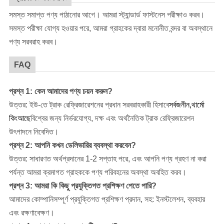
সমস্ত সমাপ্ত পণ্য পাঠানোর আগে। আমরা স্ট্যান্ডার্ড ফাস্টনেস পরীক্ষাও করব।
সমস্ত পরীক্ষা যোগ্য হওয়ার পরে, আমরা গ্রাহকের দ্বারা মনোনীত বন্দর বা অবস্থানে
পণ্য সরবরাহ করব।
FAQ
প্রশ্ন 1: কেন আমাদের পণ্য চয়ন করুন?
উত্তর: ইউ-তে ট্রাক রেফ্রিজারেশনের প্রধান সরবরাহকারী হিসাবে
সর্বজনীন,
থার্মো
কিং
আছে
বিশ্বের জন্য নির্ভরযোগ্য, দক্ষ এবং অর্থনৈতিক ট্রাক রেফ্রিজারেশন
উৎপাদনে নিবেদিত।
প্রশ্ন 2: আপনি কখন ডেলিভারির ব্যবস্থা করবেন?
উত্তর: সাধারণত অর্থপ্রদানের 1-2 সপ্তাহ পরে, এবং আপনি পণ্য গ্রহণ না করা
পর্যন্ত আমরা ক্রমাগত গ্রাহককে পণ্য পরিবহনের অবস্থা অবহিত করব।
প্রশ্ন 3: আমরা কি কিছু প্রযুক্তিগত প্রশিক্ষণ পেতে পারি?
আমাদের কোম্পানি
সম্পূর্ণ প্রযুক্তিগত প্রশিক্ষণ প্রদান, সহ: ইনস্টলেশন, ব্যবহার
এবং রক্ষণাবেক্ষণ।