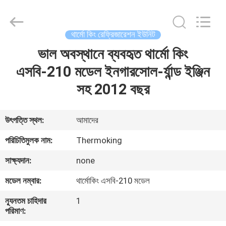
YANGTZE
MOTORS
INDUSTRY
CO.,
LIMITED.
থার্মো কিং রেফ্রিজারেশন ইউনিট
All
Rights
ভাল অবস্থানে ব্যবহৃত থার্মো কিং
বাড়ি
Reserved.
এসবি-210 মডেল ইনগারসোল-র্যান্ড ইঞ্জিন
পণ্য
সহ 2012 বছর
আমাদের
উৎপত্তি স্থল:
আমাদের
সম্বন্ধে
পরিচিতিমুলক নাম:
Thermoking
সাক্ষ্যদান:
none
কারখানা
মডেল নম্বার:
থার্মোকিং এসবি-210 মডেল
পরিদর্শন
ন্যূনতম চাহিদার
1
পরিমাণ:
গুণমান