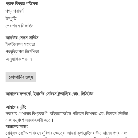
প্রাক-বিক্রয় পরিষেবা
পণ্য পরামর্শ
উদ্ধৃতি
প্রোগ্রাম ডিজাইন
আফটার সেলস সার্ভিস
ইনস্টলেশন সহায়তা
প্রযুক্তিগত নির্দেশিকা
আনুষাঙ্গিক প্রদান
কোম্পানির তথ্য
আমাদের সম্পর্কে: ইয়াংজি মোটরস ইন্ডাস্ট্রি কোং, লিমিটেড
আমাদের দৃষ্টি:
সবচেয়ে পেশাদার বিশ্বব্যাপী রেফ্রিজারেটেড পরিবহন বিশেষজ্ঞ এবং হিমায়ন ইউনিট
এবং যন্ত্রাংশ সরবরাহকারী হতে।
আমাদের আজ:
রেফ্রিজারেটেড পরিবহন সুবিধার ক্ষেত্রে, আমরা ক্লায়েন্টদের উচ্চ মানের পণ্য এবং