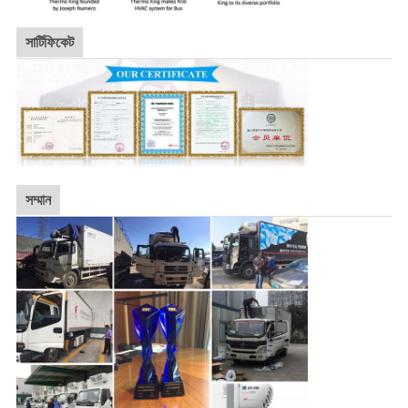
সার্টিফিকেট
সম্মান