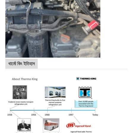
থার্মো কিং ইতিহাস