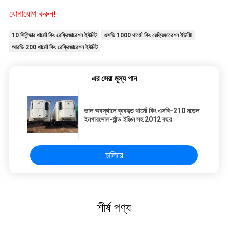
যোগাযোগ করুন!
10 সিলিন্ডার থার্মো কিং রেফ্রিজারেশন ইউনিট
এসভি 1000 থার্মো কিং রেফ্রিজারেশন ইউনিট
আরভি 200 থার্মো কিং রেফ্রিজারেশন ইউনিট
এর সেরা মূল্য পান
ভাল অবস্থানে ব্যবহৃত থার্মো কিং এসবি-210 মডেল
ইনগারসোল-র্যান্ড ইঞ্জিন সহ 2012 বছর
চালিয়ে
শীর্ষ পণ্য