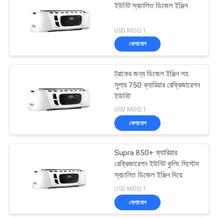
ইউনিট স্বচালিত ডিজেল ইঞ্জিন
15
USD MOQ:1
যোগাযোগ
থার্মো কিং টি সিরিজ
ট্রাকের জন্য ডিজেল ইঞ্জিন সহ
সুপার 750 ক্যারিয়ার রেফ্রিজারেশন
ইউনিট
USD MOQ:1
যোগাযোগ
4
Supra 850+ ক্যারিয়ার
ইসুজু ফ্রিজ ট্রাক
রেফ্রিজারেশন ইউনিট কুলিং সিস্টেম
স্বচালিত ডিজেল ইঞ্জিন দিয়ে
USD MOQ:1
যোগাযোগ