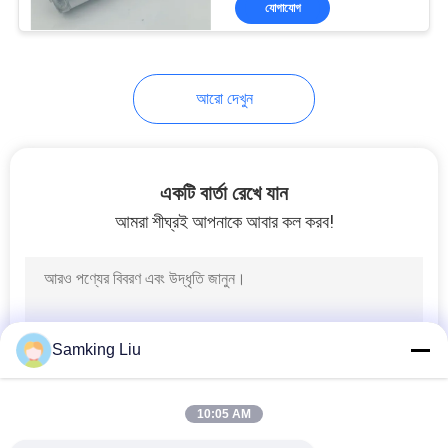
যোগাযোগ
5
ছোট ট্রাক রেফ্রিজারেশন
ইউনিট
আরো দেখুন
একটি বার্তা রেখে যান
আমরা শীঘ্রই আপনাকে আবার কল করব!
9
রেফ্রিজারেটেড স্টোরেজ
পাত্রে
Samking Liu
10:05 AM