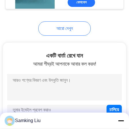
যোগাযোগ
5
ছোট ট্রাক রেফ্রিজারেশন
ইউনিট
আরো দেখুন
একটি বার্তা রেখে যান
আমরা শীঘ্রই আপনাকে আবার কল করব!
9
রেফ্রিজারেটেড স্টোরেজ
পাত্রে
Samking Liu