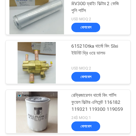
RV300 ড্রাইং ফিল্টার 2 কেজি
পুলি পার্টস
15
USD MOQ:2
যোগাযোগ
থার্মো কিং টি সিরিজ
615210tka থার্মো কিং Slxi
ইউনিট থ্রি ওয়ে ভালভ
USD MOQ:2
যোগাযোগ
4
রেফ্রিজারেশন থার্মো কিং পার্টস
ইসুজু ফ্রিজ ট্রাক
ফুয়েল ফিল্টার এলিমেন্ট 116182
119321 119300 119059
24$ MOQ:1
যোগাযোগ